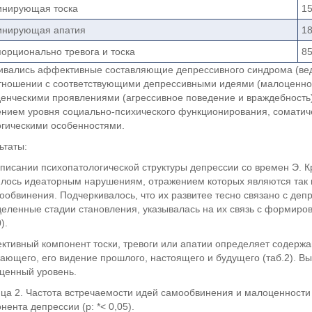
нирующая тоска
1
инирующая апатия
1
орционально тревога и тоска
8
ивались аффективные составляющие депрессивного синдрома (ве
тношении с соответствующими депрессивными идеями (малоценнос
енческими проявлениями (агрессивное поведение и враждебность
нием уровня социально-психического функционирования, соматич
гическими особенностями.
ьтаты:
писании психопатологической структуры депрессии со времен Э. К
лось идеаторным нарушениям, отражением которых являются так
ообвинения. Подчеркивалось, что их развитее тесно связано с де
еленные стадии становления, указывалась на их связь с формиров
).
тивный компонент тоски, тревоги или апатии определяет содержа
ающего, его видение прошлого, настоящего и будущего (таб.2). 
ценный уровень.
ца 2. Частота встречаемости идей самообвинения и малоценности
нента депрессии (р: *< 0,05).