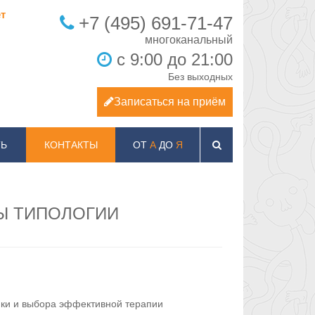
т
+7 (495) 691-71-47
с 9:00 до 21:00
Без выходных
Записаться на приём
Ь
КОНТАКТЫ
ОТ
А
ДО
Я
Ы ТИПОЛОГИИ
ики и выбора эффективной терапии