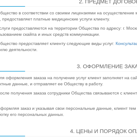
2. ПРЕДМЕТ ДОГОВО
Общество в соответствии со своими лицензиями на осуществление
, предоставляет платные медицинские услуги клиенту.
Услуги предоставляются на территории Общества по адресу: г. Москва
ьзованием скайпа и иных средств коммуникации.
Общество предоставляет клиенту следующие виды услуг:
Консульта
лю деятельности.
3. ОФОРМЛЕНИЕ ЗАК
Для оформления заказа на получение услуг клиент заполняет на с
ктные данные, и отправляет ее Обществу в работу.
После получения заказа сотрудники Общества связываются с клиен
Оформляя заказ и указывая свои персональные данные, клиент тем
отку его персональных данных.
4. ЦЕНЫ И ПОРЯДОК О