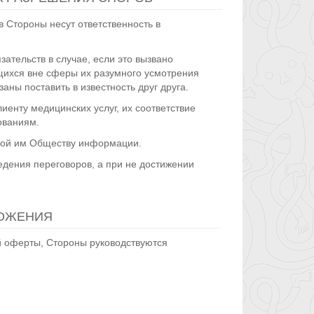
 Стороны несут ответственность в
ательств в случае, если это вызвано
щихся вне сферы их разумного усмотрения
аны поставить в известность друг друга.
иенту медицинских услуг, их соответствие
ованиям.
емой им Обществу информации.
едения переговоров, а при не достижении
ЛОЖЕНИЯ
й оферты, Стороны руководствуются