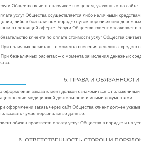
Услуги Общества клиент оплачивает по ценам, указанным на сайте.
Оплата услуг Общества осуществляется либо наличными средствам
ении, либо в безналичном порядке путем перечисления денежных 
нным в настоящей оферте. Услуги Общества клиент оплачивает в 
Обязательство клиента по оплате стоимости услуг Общества счита
. При наличных расчетах – с момента внесения денежных средств в
. При безналичных расчетах – с момента зачисления денежных сред
ства.
5. ПРАВА И ОБЯЗАННОСТИ
До оформления заказа клиент должен ознакомиться с положениям
уществление медицинской деятельности и иными документами.
При оформлении заказа через сайт Общества клиент должен указы
пользовать чужие персональные данные.
Клиент обязан произвести оплату услуг Общества в порядке и на 
6. ОТВЕТСТВЕННОСТЬ СТОРОН И ПОРЯД