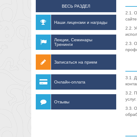
ВЕСЬ РАЗДЕЛ
2.1. 
сайте
Наши лицензии и награды
2.2. 
испол
Лекции, Семинары
2.3. 
Тренинги
профи
Записаться на прием
3.1. 
Онлайн-оплата
конта
3.2. 
услуг.
Отзывы
3.3. 
обраб