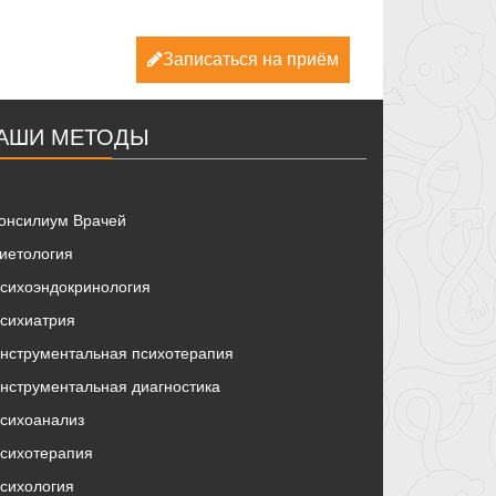
Записаться на приём
АШИ МЕТОДЫ
онсилиум Врачей
иетология
сихоэндокринология
сихиатрия
нструментальная психотерапия
нструментальная диагностика
сихоанализ
сихотерапия
сихология