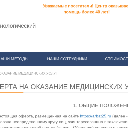
Уважаемые посетители! Центр оказывае
помощь более 40 лет!
нологический
НАШИ МЕТОДЫ
НАШИ СОТРУДНИКИ
СТОИМОСТ
 ОКАЗАНИЕ МЕДИЦИНСКИХ УСЛУГ
ЕРТА НА ОКАЗАНИЕ МЕДИЦИНСКИХ 
1. ОБЩИЕ ПОЛОЖЕН
астоящая оферта, размещенная на сайте
https://arbat25.ru
(далее - 
ована неопределенному кругу лиц, заинтересованных в заключен
эндокринологический центр» (далее - Общество) договора на оказ