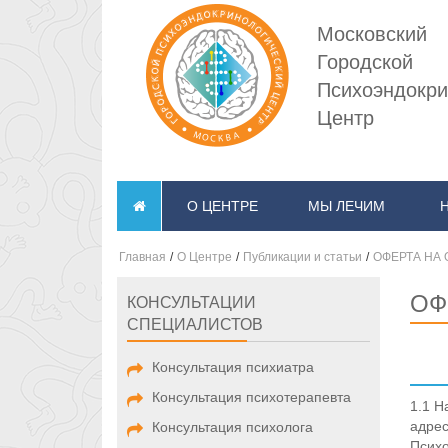
Московский
Городской
Психоэндокри
Центр
О ЦЕНТРЕ
МЫ ЛЕЧИМ
Главная
/
О Центре
/
Публикации и статьи
/
ОФЕРТА НА
ОФ
КОНСУЛЬТАЦИИ
СПЕЦИАЛИСТОВ
Консультация психиатра
Консультация психотерапевта
1.1 Н
адрес
Консультация психолога
Психо