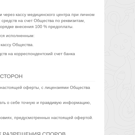
и через кассу медицинского центра при личном
средств на счет Общества по реквизитам,
порядке внесения 100 % предоплаты.
ется исполненным:
 кассу Общества.
ств на корреспондентский счет банка
 СТОРОН
и настоящей оферты, с лицензиями Общества
вать о себе точную и правдивую информацию,
условиях, предусмотренных настоящей офертой.
ОК РАЗРЕШЕНИЯ СПОРОВ