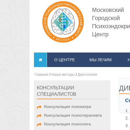
Московский
Городской
Психоэндокри
Центр
О ЦЕНТРЕ
МЫ ЛЕЧИМ
Главная
/
Наши методы
/
Диетология
ДИ
КОНСУЛЬТАЦИИ
СПЕЦИАЛИСТОВ
С
Консультация психиатра
Консультация психотерапевта
Консультация психолога