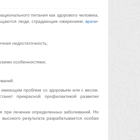
рационального питания как здорового человека,
обращаются люди, страдающие ожирением,
врачи
-
ечная недостаточность;
скими особенностями;
еваний.
 имеющим проблем со здоровьем или с весом.
танет прекрасной профилактикой развития
ся при лечении определенных заболеваний. Но
 высокого результата разрабатывается особая