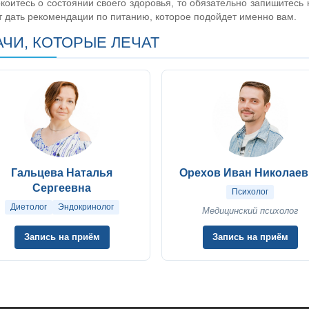
коитесь о состоянии своего здоровья, то обязательно запишитесь 
 дать рекомендации по питанию, которое подойдет именно вам.
АЧИ, КОТОРЫЕ ЛЕЧАТ
Гальцева Наталья
Орехов Иван Николаев
Сергеевна
Психолог
Диетолог
Эндокринолoг
Медицинский психолог
Запись на приём
Запись на приём