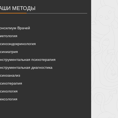
АШИ МЕТОДЫ
онсилиум Врачей
иетология
сихоэндокринология
сихиатрия
нструментальная психотерапия
нструментальная диагностика
сихоанализ
сихотерапия
сихология
ексология