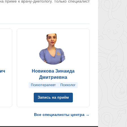
на приме к врачу-диетологу. Только специалист
ич
Новикова Зинаида
Дмитриевна
Психотерапевт
Психолог
Запись на приём
Все специалисты центра →