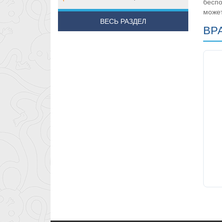
беспо
может
ВЕСЬ РАЗДЕЛ
ВР