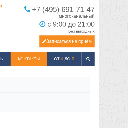
т
+7 (495) 691-71-47
с 9:00 до 21:00
Без выходных
Записаться на приём
Ь
КОНТАКТЫ
ОТ
А
ДО
Я