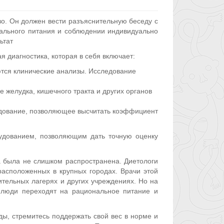
во. Он должен вести разъяснительную беседу с
нального питания и соблюдении индивидуально
ьтат
 диагностика, которая в себя включает:
тся клинические анализы. Исследование
.
 желудка, кишечного тракта и других органов
удование, позволяющее высчитать коэффициент
удованием, позволяющим дать точную оценку
а была не слишком распространена. Диетологи
расположенных в крупных городах. Врачи этой
ительных лагерях и других учреждениях. Но на
 люди переходят на рациональное питание и
оды, стремитесь поддержать свой вес в норме и