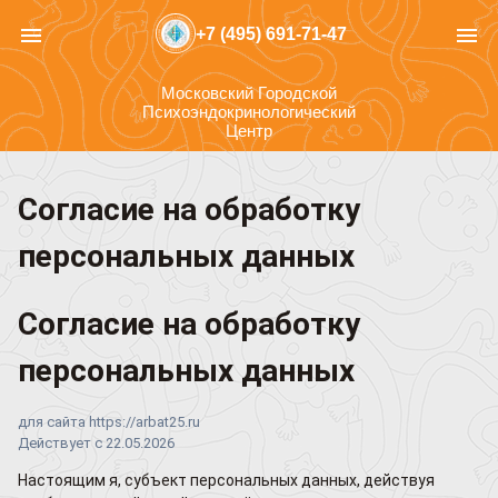
menu
menu
+7 (495) 691-71-47
Московский Городской
Психоэндокринологический
Центр
Согласие на обработку
персональных данных
Согласие на обработку
персональных данных
для сайта https://arbat25.ru
Действует с 22.05.2026
Настоящим я, субъект персональных данных, действуя