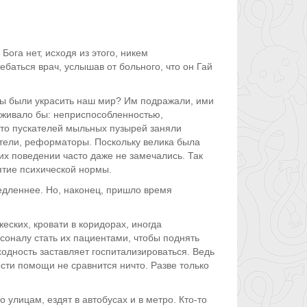
Бога нет, исходя из этого, никем
баться врач, услышав от больного, что он Гай
ны были украсить наш мир? Им подражали, ими
аживало бы: неприспособленностью,
то пускателей мыльных пузырей заняли
атели, реформаторы. Поскольку велика была
их поведении часто даже не замечались. Так
ятие психической нормы.
медленнее. Но, наконец, пришло время
ских, кровати в коридорах, иногда
рсоналу стать их пациентами, чтобы поднять
ходность заставляет госпитализироваться. Ведь
сти помощи не сравнится ничто. Разве только
 улицам, ездят в автобусах и в метро. Кто-то