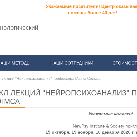
Уважаемые посетители! Центр оказывае
помощь более 40 лет!
нологический
НАШИ МЕТОДЫ
НАШИ СОТРУДНИКИ
СТОИМОСТ
л лекций "Нейропсихоанализ" профессора Марка Солмса
КЛ ЛЕКЦИЙ "НЕЙРОПСИХОАНАЛИЗ" 
ЛМСА
Уважаемые коллеги!
NewPsy Institute & Society приг
15 октября, 19 ноября, 10 декабря 2020 г. 