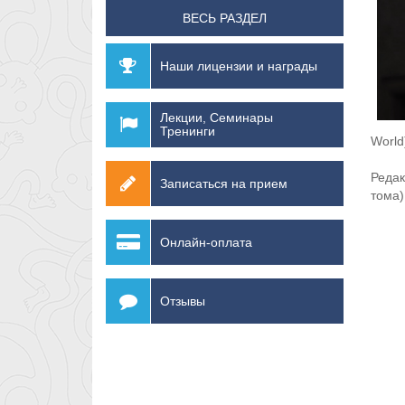
ВЕСЬ РАЗДЕЛ
Наши лицензии и награды
Лекции, Семинары
Тренинги
World
Редак
Записаться на прием
тома)
Онлайн-оплата
Отзывы