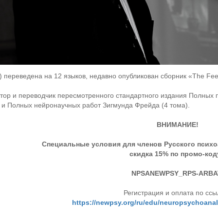
) переведена на 12 языков, недавно опубликован сборник «The Feel
тор и переводчик пересмотренного стандартного издания Полных 
 и Полных нейронаучных работ Зигмунда Фрейда (4 тома).
ВНИМАНИЕ!
Специальные условия для членов Русского психо
скидка 15% по промо-код
NPSANEWPSY_RPS-ARBA
Регистрация и оплата по ссы
https://newpsy.org/ru/edu/neuropsychoana