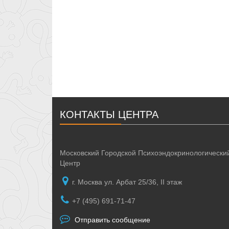
КОНТАКТЫ ЦЕНТРА
Московский Городской Психоэндокринологически
Центр
г. Москва ул. Арбат 25/36, II этаж
+7 (495) 691-71-47
Отправить сообщение