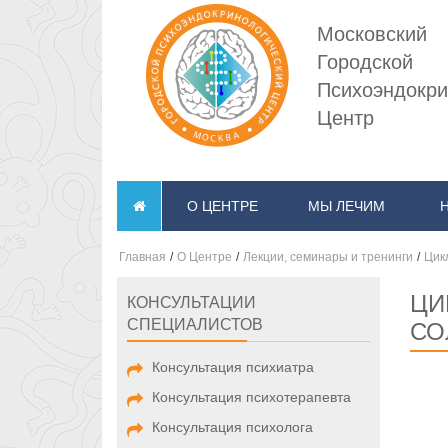
Московский
Городской
Психоэндокри
Центр
О ЦЕНТРЕ
МЫ ЛЕЧИМ
Главная
/
О Центре
/
Лекции, семинары и тренинги
/
Цик
ЦИ
КОНСУЛЬТАЦИИ
СПЕЦИАЛИСТОВ
СО
Консультация психиатра
Консультация психотерапевта
Консультация психолога