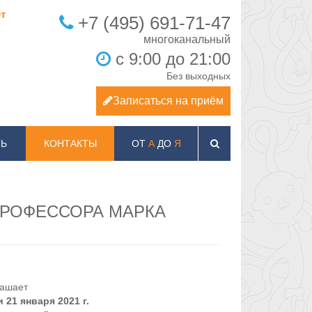
т
+7 (495) 691-71-47
с 9:00 до 21:00
Без выходных
Записаться на приём
Ь
КОНТАКТЫ
ОТ
А
ДО
Я
ПРОФЕССОРА МАРКА
лашает
и 21 января 2021 г.