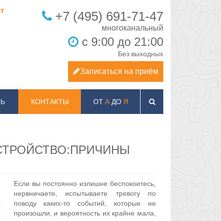
т
+7 (495) 691-71-47
с 9:00 до 21:00
Без выходных
Записаться на приём
Ь
КОНТАКТЫ
ОТ
А
ДО
Я
СТРОЙСТВО:ПРИЧИНЫ
Если вы постоянно излишне беспокоитесь,
нервничаете, испытываете тревогу по
поводу каких-то событий, которые не
произошли, и вероятность их крайне мала,