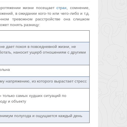
 протяжении жизни посещает
страх
, сомнение,
ений, в ожидании кого-то или чего-либо и т.д.
анном тревожном расстройстве она слишком
ожет понять разницу:
не дает покоя в повседневной жизни, не
ботать, наносит ущерб отношениям с другими
ольна
у напряжению, из которого вырастает стресс
 только самых худших ситуаций по
оду и объекту
инимум полугода и ощущается каждый день