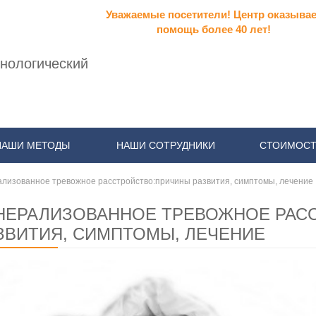
Уважаемые посетители! Центр оказывае
помощь более 40 лет!
нологический
НАШИ МЕТОДЫ
НАШИ СОТРУДНИКИ
СТОИМОСТ
ализованное тревожное расстройство:причины развития, симптомы, лечение
НЕРАЛИЗОВАННОЕ ТРЕВОЖНОЕ РАС
ЗВИТИЯ, СИМПТОМЫ, ЛЕЧЕНИЕ