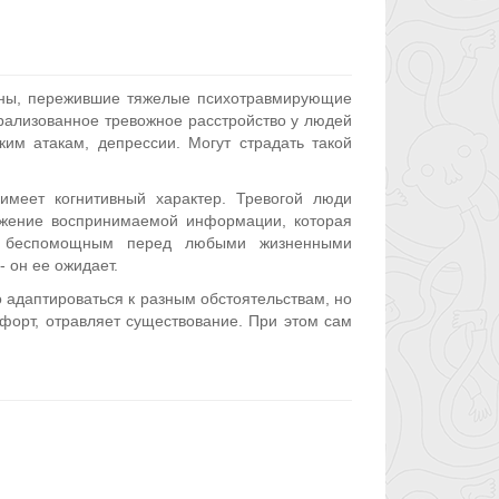
ины, пережившие тяжелые психотравмирующие
ерализованное тревожное расстройство у людей
ким атакам, депрессии. Могут страдать такой
имеет когнитивный характер. Тревогой люди
ажение воспринимаемой информации, которая
ебя беспомощным перед любыми жизненными
 он ее ожидает.
 адаптироваться к разным обстоятельствам, но
форт, отравляет существование. При этом сам