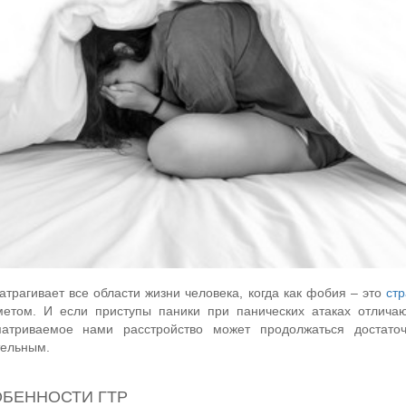
атрагивает все области жизни человека, когда как фобия – это
стр
етом. И если приступы паники при панических атаках отличаю
матриваемое нами расстройство может продолжаться достато
тельным.
БЕННОСТИ ГТР