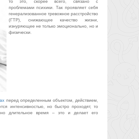
то это, скорее всего, связано с
проблемами психики. Так проявляет себя
генерализованное тревожное расстройство
(ГТР), снижающее качество жизни,
изнуряющее не только эмоционально, но и
физически.
ах
перед определенным объектом, действием,
тся интенсивностью, но быстро проходят, то
чно длительное время – это и делает его