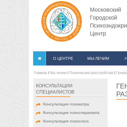
Московский
Городской
Психоэндокри
Центр
О ЦЕНТРЕ
МЫ ЛЕЧИМ
Главная
/
Мы лечим
/
Психические расстройства
/
Генер
ГЕ
КОНСУЛЬТАЦИИ
СПЕЦИАЛИСТОВ
РА
Консультация психиатра
Консультация психотерапевта
Консультация психолога