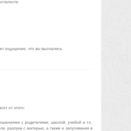
сталости.
ет ощущение, что вы выспались.
сет от этого;
ошениями с родителями, школой, учебой и т.п.
е, разлука с матерью, а также и запугивания в