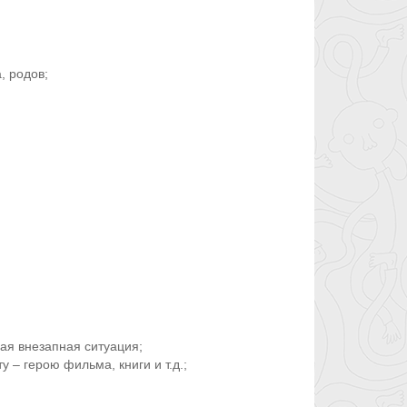
, родов;
ная внезапная ситуация;
– герою фильма, книги и т.д.;