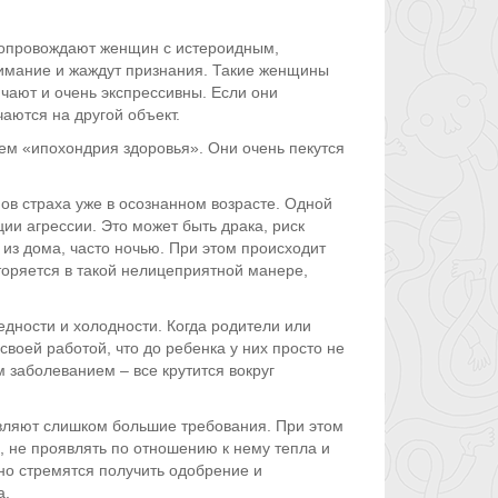
 сопровождают женщин с истероидным,
нимание и жаждут признания. Такие женщины
чают и очень экспрессивны. Если они
аются на другой объект.
ем «ипохондрия здоровья». Они очень пекутся
ов страха уже в осознанном возрасте. Одной
ии агрессии. Это может быть драка, риск
 из дома, часто ночью. При этом происходит
торяется в такой нелицеприятной манере,
едности и холодности. Когда родители или
своей работой, что до ребенка у них просто не
м заболеванием – все крутится вокруг
являют слишком большие требования. При этом
, не проявлять по отношению к нему тепла и
но стремятся получить одобрение и
а.