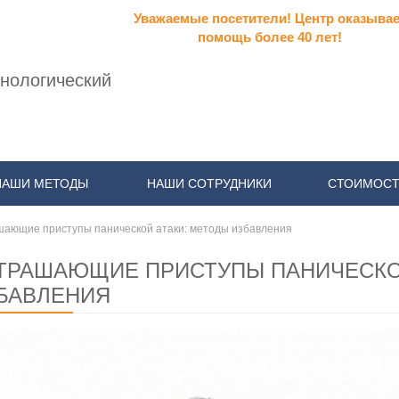
Уважаемые посетители! Центр оказывае
помощь более 40 лет!
нологический
НАШИ МЕТОДЫ
НАШИ СОТРУДНИКИ
СТОИМОСТ
шающие приступы панической атаки: методы избавления
ТРАШАЮЩИЕ ПРИСТУПЫ ПАНИЧЕСКО
БАВЛЕНИЯ