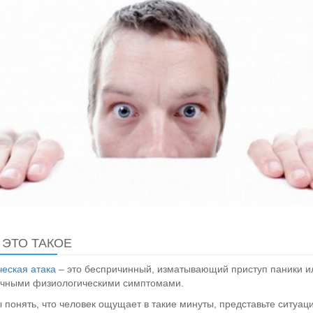
 ЭТО ТАКОЕ
еская атака
– это беспричинный, изматывающий приступ паники ил
ичными физиологическими симптомами.
 понять, что человек ощущает в такие минуты, представьте ситуац