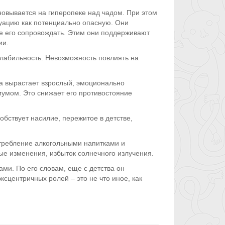
овывается на гиперопеке над чадом. При этом
туацию как потенциально опасную. Они
е его сопровождать. Этим они поддерживают
ии.
лабильность. Невозможность повлиять на
ка вырастает взрослый, эмоционально
иумом. Это снижает его противостояние
бствует насилие, пережитое в детстве,
требление алкогольными напитками и
е изменения, избыток солнечного излучения.
ми. По его словам, еще с детства он
ксцентричных ролей – это не что иное, как