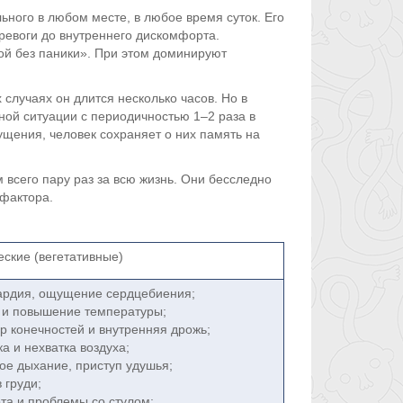
льного в любом месте, в любое время суток. Его
тревоги до внутреннего дискомфорта.
й без паники». При этом доминируют
 случаях он длится несколько часов. Но в
ной ситуации с периодичностью 1–2 раза в
ущения, человек сохраняет о них память на
 всего пару раз за всю жизнь. Они бесследно
 фактора.
ские (вегетативные)
ардия, ощущение сердцебиения;
 и повышение температуры;
р конечностей и внутренняя дрожь;
а и нехватка воздуха;
ое дыхание, приступ удушья;
 груди;
та и проблемы со стулом;