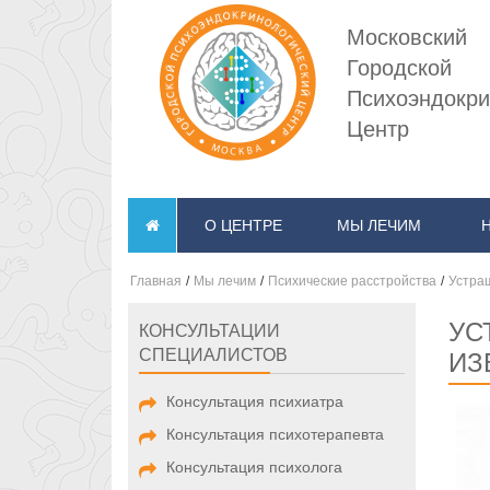
Московский
Городской
Психоэндокри
Центр
О ЦЕНТРЕ
МЫ ЛЕЧИМ
Главная
/
Мы лечим
/
Психические расстройства
/
Устра
УС
КОНСУЛЬТАЦИИ
СПЕЦИАЛИСТОВ
ИЗ
Консультация психиатра
Консультация психотерапевта
Консультация психолога