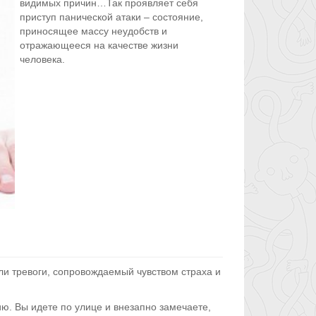
видимых причин…Так проявляет себя
приступ панической атаки – состояние,
приносящее массу неудобств и
отражающееся на качестве жизни
человека.
и тревоги, сопровождаемый чувством страха и
ию. Вы идете по улице и внезапно замечаете,