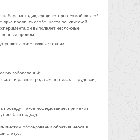
о набора методик, среди которых самой важной
е ярко проявить особенности психической
эксперимента он выполняет несложные
твенный процесс.
т решить такие важные задачи:
еских заболеваний;
еская и разного рода экспертизах – трудовой,
а проведут такое исследование, применив
ут особый подход.
линическом обследовании обратившегося в
ий статус.