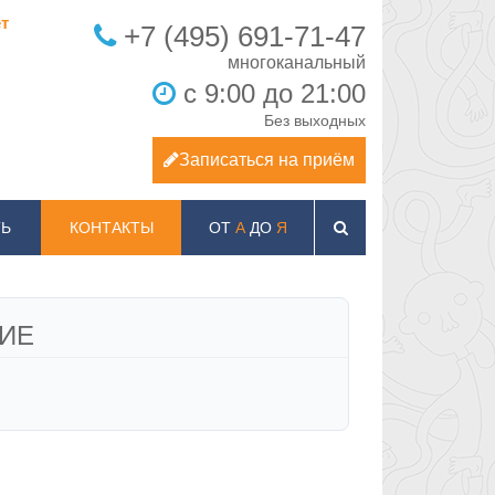
т
+7 (495) 691-71-47
с 9:00 до 21:00
Без выходных
Записаться на приём
Ь
КОНТАКТЫ
ОТ
А
ДО
Я
ИЕ