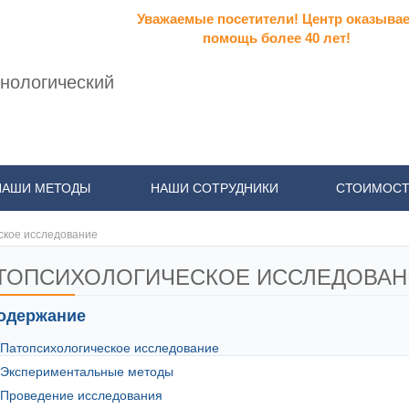
Уважаемые посетители! Центр оказывае
помощь более 40 лет!
нологический
НАШИ МЕТОДЫ
НАШИ СОТРУДНИКИ
СТОИМОСТ
ское исследование
ТОПСИХОЛОГИЧЕСКОЕ ИССЛЕДОВАН
одержание
Патопсихологическое исследование
Экспериментальные методы
Проведение исследования