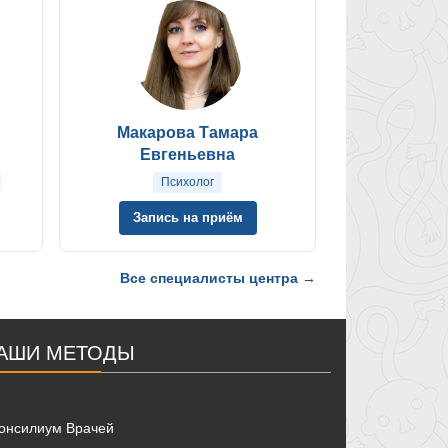
Макарова Тамара
Евгеньевна
Психолог
Запись на приём
Все специалисты центра →
АШИ МЕТОДЫ
онсилиум Врачей