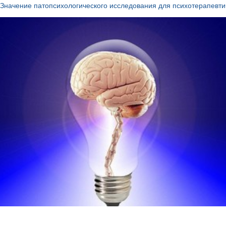
Значение патопсихологического исследования для психотерапевти