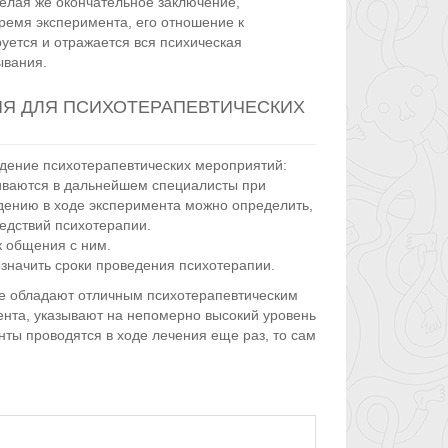
елая же окончательное заключение,
время эксперимента, его отношение к
уется и отражается вся психическая
ывания.
Я ДЛЯ ПСИХОТЕРАПЕВТИЧЕСКИХ
едение психотерапевтических мероприятий:
киваются в дальнейшем специалисты при
дению в ходе эксперимента можно определить,
ледствий психотерапии.
к общения с ним.
значить сроки проведения психотерапии.
бе обладают отличным психотерапевтическим
ента, указывают на непомерно высокий уровень
нты проводятся в ходе лечения еще раз, то сам