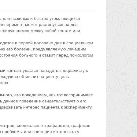
, а для пожилых и быстро утомляющихся
эксперимент может растянуться на два –
релирующимся между собой тестам или
одится в первой половине дня в специальном
рию его болезни, предъявляемую лечащим
остояния больного и ставит перед психологом
ный контакт удастся наладить специалисту с
оходчиво объяснит пациенту цель
ства
ьного, его поведением, как тот воспринимает
ь данное поведение свидетельствует о его
ддерживать интерес пациента к эксперименту,
матриц, специальных трафаретов, графиков.
ой проблемы или снижения интеллекта у