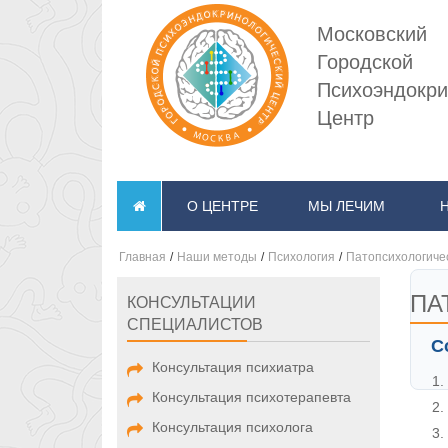
Московский
Городской
Психоэндокри
Центр
О ЦЕНТРЕ
МЫ ЛЕЧИМ
Главная
/
Наши методы
/
Психология
/
Патопсихологиче
ПА
КОНСУЛЬТАЦИИ
СПЕЦИАЛИСТОВ
С
Консультация психиатра
Консультация психотерапевта
Консультация психолога