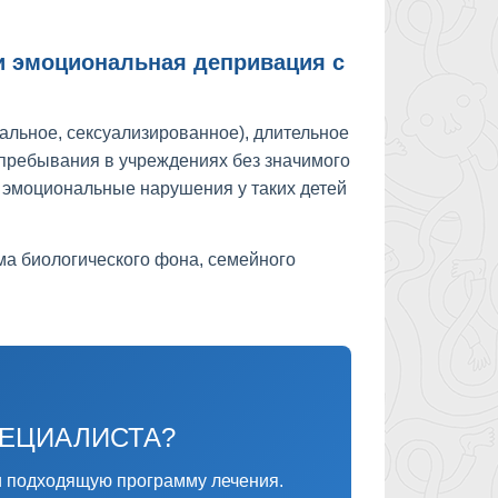
и эмоциональная депривация с
альное, сексуализированное), длительное
пребывания в учреждениях без значимого
 эмоциональные нарушения у таких детей
ма биологического фона, семейного
ПЕЦИАЛИСТА?
 подходящую программу лечения.