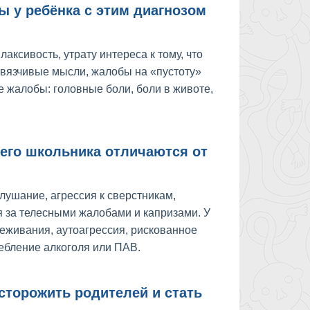
 у ребёнка с этим диагнозом
ксивость, утрату интереса к тому, что
навязчивые мысли, жалобы на «пустоту»
 жалобы: головные боли, боли в животе,
шего школьника отличаются от
лушание, агрессия к сверстникам,
 за телесными жалобами и капризами. У
еживания, аутоагрессия, рискованное
ебление алкоголя или ПАВ.
сторожить родителей и стать