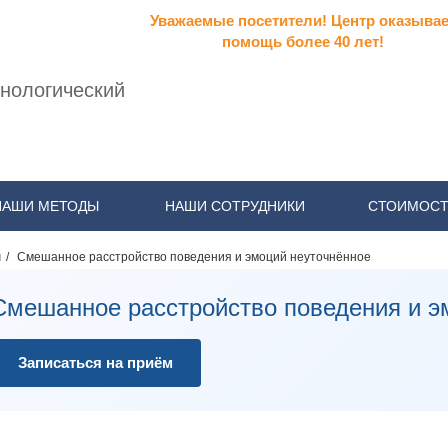
Уважаемые посетители! Центр оказывае
помощь более 40 лет!
нологический
НАШИ МЕТОДЫ
НАШИ СОТРУДНИКИ
СТОИМОСТ
я
/
Смешанное расстройство поведения и эмоций неуточнённое
Смешанное расстройство поведения и э
Записаться на приём