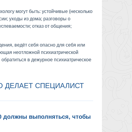
хологу могут быть: устойчивые (несколько
ии; уходы из дома; разговоры о
спеваемости; отказ от общения;
дения, ведёт себя опасно для себя или
бующая неотложной психиатрической
 обратиться в дежурное психиатрическое
ТО ДЕЛАЕТ СПЕЦИАЛИСТ
10 должны выполняться, чтобы