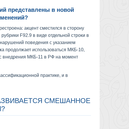
ий представлены в новой
зменений?
рестроена: акцент сместился в сторону
рубрики F92.9 в виде отдельной строки в
 нарушений поведения с указанием
ка продолжает использоваться МКБ-10,
ус внедрения МКБ-11 в РФ на момент
лассификационной практике, и в
РАЗВИВАЕТСЯ СМЕШАННОЕ
Й?