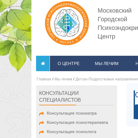
Московский
Городской
Психоэндокри
Центр
О ЦЕНТРЕ
МЫ ЛЕЧИМ
Главная
/
Мы лечим
/
Детско-Подростковые направлени
КОНСУЛЬТАЦИИ
СПЕЦИАЛИСТОВ
Консультация психиатра
Консультация психотерапевта
Консультация психолога