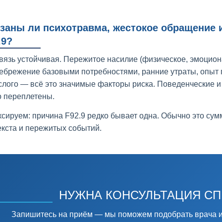
заны ли психотравма, жестокое обращение 
.9?
связь устойчивая. Пережитое насилие (физическое, эмоцион
ебрежение базовыми потребностями, ранние утраты, опыт 
слого — всё это значимые факторы риска. Поведенческие и
о переплетены.
ксируем: причина F92.9 редко бывает одна. Обычно это сум
екста и пережитых событий.
НУЖНА КОНСУЛЬТАЦИЯ С
Запишитесь на приём — мы поможем подобрать врача и