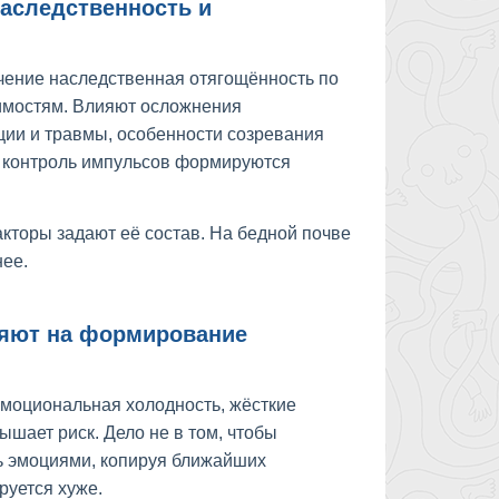
аследственность и
ачение наследственная отягощённость по
имостям. Влияют осложнения
ции и травмы, особенности созревания
и контроль импульсов формируются
акторы задают её состав. На бедной почве
нее.
лияют на формирование
эмоциональная холодность, жёсткие
шает риск. Дело не в том, чтобы
ть эмоциями, копируя ближайших
руется хуже.