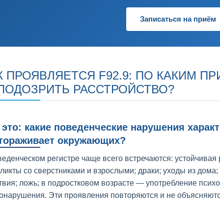
Записаться на приём
К ПРОЯВЛЯЕТСЯ F92.9: ПО КАКИМ 
ПОДОЗРИТЬ РАССТРОЙСТВО?
 это: какие поведенческие нарушения харак
тораживает окружающих?
веденческом регистре чаще всего встречаются: устойчивая 
ликты со сверстниками и взрослыми; драки; уходы из дома
твия; ложь; в подростковом возрасте — употребление псих
онарушения. Эти проявления повторяются и не объясняютс