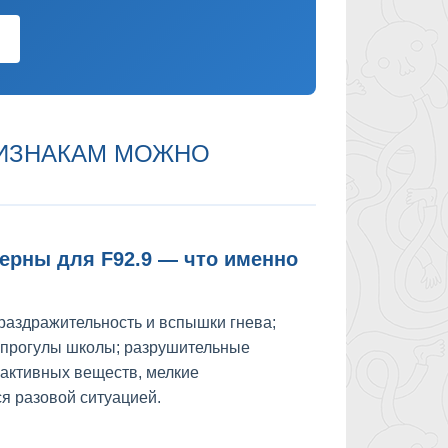
ПРИЗНАКАМ МОЖНО
терны для F92.9 — что именно
раздражительность и вспышки гнева;
; прогулы школы; разрушительные
оактивных веществ, мелкие
я разовой ситуацией.