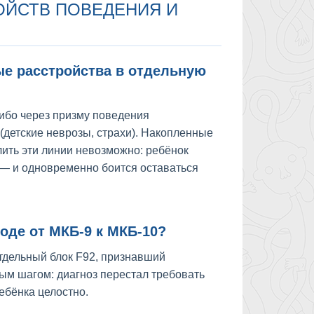
ОЙСТВ ПОВЕДЕНИЯ И
е расстройства в отдельную
ибо через призму поведения
 (детские неврозы, страхи). Накопленные
лить эти линии невозможно: ребёнок
 — и одновременно боится оставаться
оде от МКБ-9 к МКБ-10?
отдельный блок F92, признавший
ым шагом: диагноз перестал требовать
ебёнка целостно.