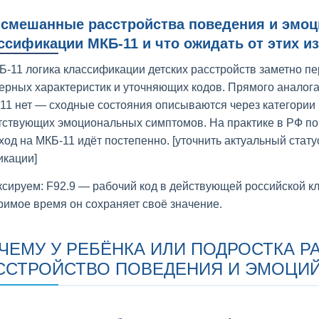
 смешанные расстройства поведения и эмоц
ссификации МКБ-11 и что ожидать от этих и
Б-11 логика классификации детских расстройств заметно пе
ерных характеристик и уточняющих кодов. Прямого аналога 
11 нет — сходные состояния описываются через категории
тствующих эмоциональных симптомов. На практике в РФ по
ход на МКБ-11 идёт постепенно. [уточнить актуальный стат
икации]
ксируем: F92.9 — рабочий код в действующей российской к
римое время он сохраняет своё значение.
ЧЕМУ У РЕБЁНКА ИЛИ ПОДРОСТКА 
ССТРОЙСТВО ПОВЕДЕНИЯ И ЭМОЦИ