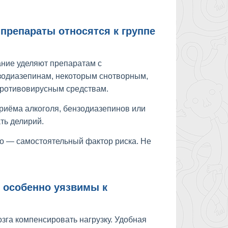
 препараты относятся к группе
ание уделяют препаратам с
зодиазепинам, некоторым снотворным,
противовирусным средствам.
риёма алкоголя, бензодиазепинов или
ть делирий.
о — самостоятельный фактор риска. Не
.
 особенно уязвимы к
зга компенсировать нагрузку. Удобная