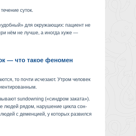
течение суток.
 «удобный» для окружающих: пациент не
при нём не лучше, а иногда хуже —
ок — что такое феномен
тся, то почти исчезают. Утром человек
риентированным.
зывают sundowning («синдром заката»).
е людей рядом, нарушение цикла сон-
людей с деменцией, у которых развился