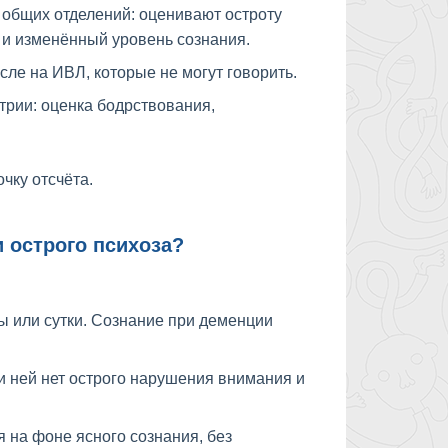
 общих отделений: оценивают остроту
и изменённый уровень сознания.
ле на ИВЛ, которые не могут говорить.
трии: оценка бодрствования,
чку отсчёта.
 острого психоза?
ы или сутки. Сознание при деменции
и ней нет острого нарушения внимания и
 на фоне ясного сознания, без