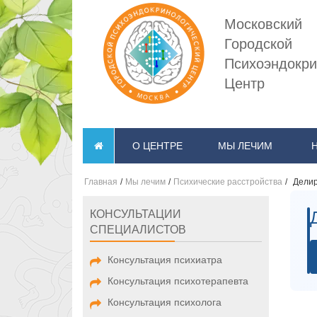
Московский
Городской
Психоэндокри
Центр
О ЦЕНТРЕ
МЫ ЛЕЧИМ
Главная
/
Мы лечим
/
Психические расстройства
/
Делир
КОНСУЛЬТАЦИИ
СПЕЦИАЛИСТОВ
Консультация психиатра
Консультация психотерапевта
Консультация психолога