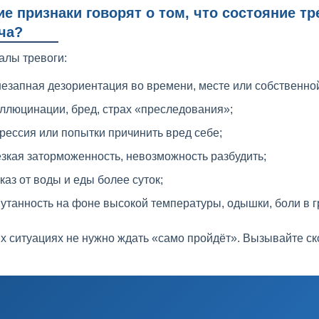
ие признаки говорят о том, что состояние т
ча?
алы тревоги:
езапная дезориентация во времени, месте или собственной
ллюцинации, бред, страх «преследования»;
рессия или попытки причинить вред себе;
зкая заторможенность, невозможность разбудить;
каз от воды и еды более суток;
утанность на фоне высокой температуры, одышки, боли в г
их ситуациях не нужно ждать «само пройдёт». Вызывайте с