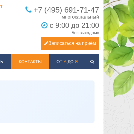
т
+7 (495) 691-71-47
с 9:00 до 21:00
Без выходных
Записаться на приём
Ь
КОНТАКТЫ
ОТ
А
ДО
Я