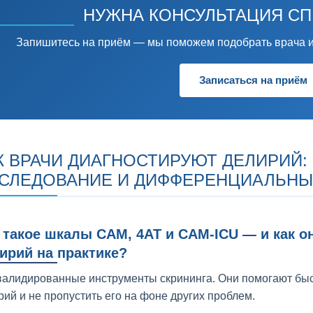
НУЖНА КОНСУЛЬТАЦИЯ С
Запишитесь на приём — мы поможем подобрать врача и
Записаться на приём
К ВРАЧИ ДИАГНОСТИРУЮТ ДЕЛИРИЙ:
СЛЕДОВАНИЕ И ДИФФЕРЕНЦИАЛЬНЫ
 такое шкалы CAM, 4AT и CAM-ICU — и как о
ирий на практике?
валидированные инструменты скрининга. Они помогают быст
рий и не пропустить его на фоне других проблем.