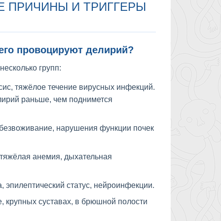
Е ПРИЧИНЫ И ТРИГГЕРЫ
сего провоцируют делирий?
несколько групп:
ис, тяжёлое течение вирусных инфекций.
лирий раньше, чем поднимется
обезвоживание, нарушения функции почек
 тяжёлая анемия, дыхательная
, эпилептический статус, нейроинфекции.
, крупных суставах, в брюшной полости