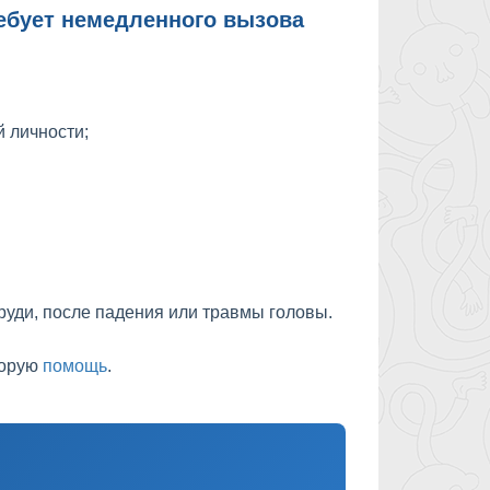
ребует немедленного вызова
 личности;
руди, после падения или травмы головы.
корую
помощь
.