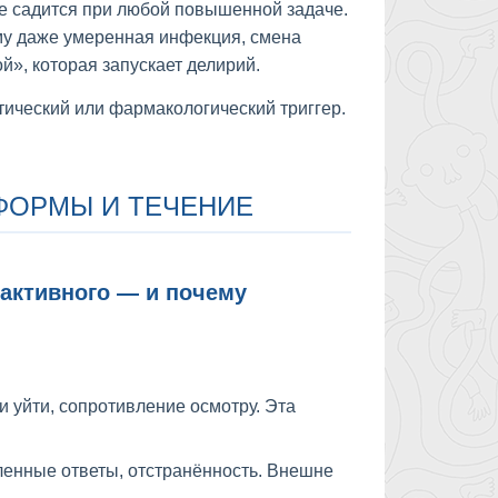
е садится при любой повышенной задаче.
ому даже умеренная инфекция, смена
й», которая запускает делирий.
тический или фармакологический триггер.
ФОРМЫ И ТЕЧЕНИЕ
оактивного — и почему
и уйти, сопротивление осмотру. Эта
ленные ответы, отстранённость. Внешне