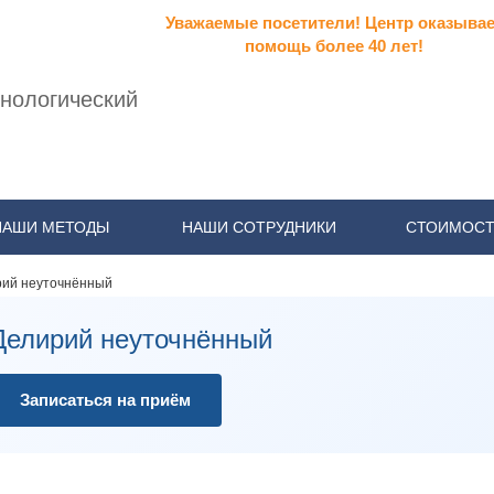
Уважаемые посетители! Центр оказывае
помощь более 40 лет!
нологический
НАШИ МЕТОДЫ
НАШИ СОТРУДНИКИ
СТОИМОСТ
ий неуточнённый
Делирий неуточнённый
Записаться на приём