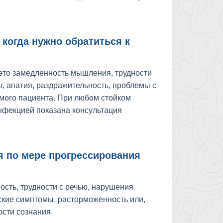
 когда нужно обратиться к
это замедленность мышления, трудности
, апатия, раздражительность, проблемы с
мого пациента. При любом стойком
нфекцией показана консультация
 по мере прогрессирования
сть, трудности с речью, нарушения
еские симптомы, расторможенность или,
ости сознания.