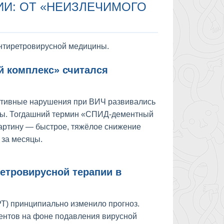
ИИ: ОТ «НЕИЗЛЕЧИМОГО
 антиретровирусной медицины.
й комплекс» считался
итивные нарушения при ВИЧ развивались
азы. Тогдашний термин «СПИД-дементный
картину — быстрое, тяжёлое снижение
 за месяцы.
етровирусной терапии в
Т) принципиально изменило прогноз.
иентов на фоне подавления вирусной