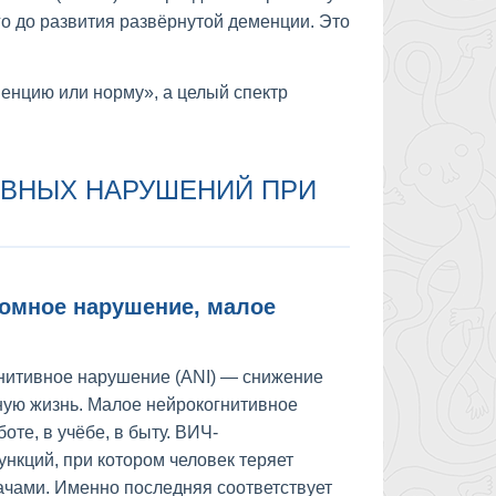
о до развития развёрнутой деменции. Это
енцию или норму», а целый спектр
ИВНЫХ НАРУШЕНИЙ ПРИ
томное нарушение, малое
нитивное нарушение (ANI) — снижение
вную жизнь. Малое нейрокогнитивное
оте, в учёбе, в быту. ВИЧ-
кций, при котором человек теряет
ачами. Именно последняя соответствует