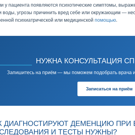
ли у пациента появляются психотические симптомы, выражен
и воды, угрозы причинить вред себе или окружающим — не
ренной психиатрической или медицинской
помощью
.
НУЖНА КОНСУЛЬТАЦИЯ С
Запишитесь на приём — мы поможем подобрать врача и
Записаться на приём
К ДИАГНОСТИРУЮТ ДЕМЕНЦИЮ ПРИ В
СЛЕДОВАНИЯ И ТЕСТЫ НУЖНЫ?