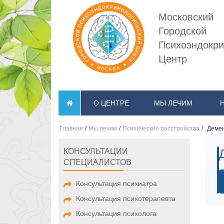
Московский
Городской
Психоэндокри
Центр
О ЦЕНТРЕ
МЫ ЛЕЧИМ
Главная
/
Мы лечим
/
Психические расстройства
/
Демен
КОНСУЛЬТАЦИИ
СПЕЦИАЛИСТОВ
Консультация психиатра
Консультация психотерапевта
Консультация психолога