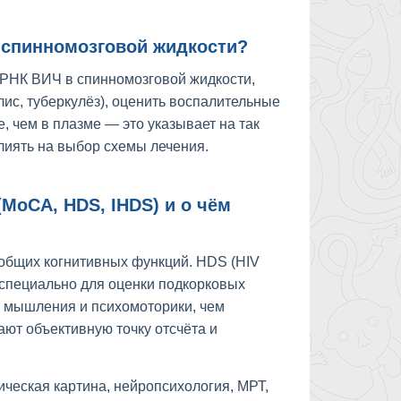
 спинномозговой жидкости?
ь РНК ВИЧ в спинномозговой жидкости,
ис, туберкулёз), оценить воспалительные
, чем в плазме — это указывает на так
иять на выбор схемы лечения.
MoCA, HDS, IHDS) и о чём
общих когнитивных функций. HDS (HIV
 специально для оценки подкорковых
 мышления и психомоторики, чем
ают объективную точку отсчёта и
ическая картина, нейропсихология, МРТ,