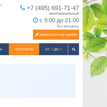
т
+7 (495) 691-71-47
с 9:00 до 21:00
Без выходных
Записаться на приём
Ь
КОНТАКТЫ
ОТ
А
ДО
Я