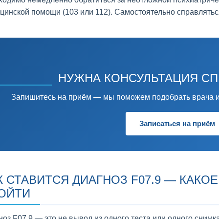
цинской помощи (103 или 112). Самостоятельно справлятьс
НУЖНА КОНСУЛЬТАЦИЯ С
Запишитесь на приём — мы поможем подобрать врача и
Записаться на приём
К СТАВИТСЯ ДИАГНОЗ F07.9 — КАК
ОЙТИ
ноз F07.9 — это не вывод из одного теста или одного снимк