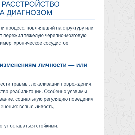
 РАССТРОЙСТВО
ЗА ДИАГНОЗОМ
или процесс, повлиявший на структуру или
ент пережил тяжёлую черепно-мозговую
имер, хроническое сосудистое
к изменениям личности — или
жести травмы, локализации повреждения,
ства реабилитации. Особенно уязвимы
ование, социальную регуляцию поведения.
енения: вспыльчивость,
гут оставаться стойкими.