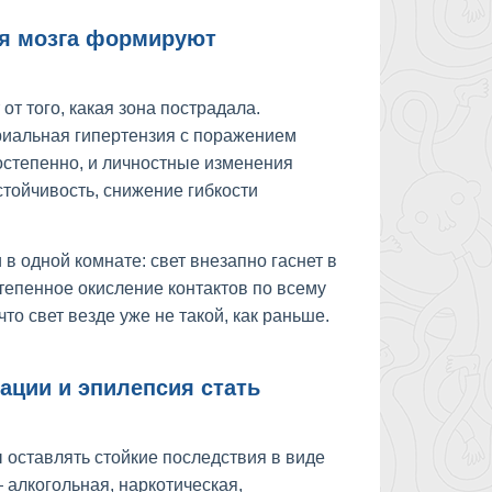
ия мозга формируют
от того, какая зона пострадала.
риальная гипертензия с поражением
остепенно, и личностные изменения
тойчивость, снижение гибкости
в одной комнате: свет внезапно гаснет в
тепенное окисление контактов по всему
то свет везде уже не такой, как раньше.
ации и эпилепсия стать
оставлять стойкие последствия в виде
 алкогольная, наркотическая,