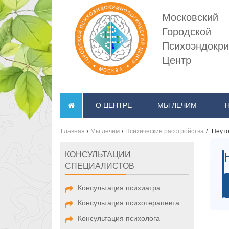
Московский
Городской
Психоэндокри
Центр
О ЦЕНТРЕ
МЫ ЛЕЧИМ
Главная
/
Мы лечим
/
Психические расстройства
/
Неуто
КОНСУЛЬТАЦИИ
СПЕЦИАЛИСТОВ
Консультация психиатра
Консультация психотерапевта
Консультация психолога