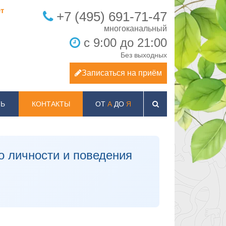
т
+7 (495) 691-71-47
с 9:00 до 21:00
Без выходных
Записаться на приём
Ь
КОНТАКТЫ
ОТ
А
ДО
Я
о личности и поведения