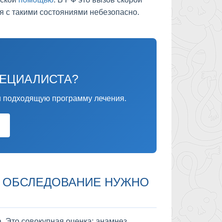
я с такими состояниями небезопасно.
ПЕЦИАЛИСТА?
 подходящую программу лечения.
ОЕ ОБСЛЕДОВАНИЕ НУЖНО
а. Это совокупная оценка: анамнез,