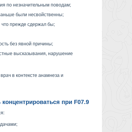
ия по незначительным поводам;
 раньше были несвойственны;
, что прежде сдержал бы;
сть без явной причины;
естные высказывания, нарушение
 врач в контексте анамнеза и
 концентрироваться при F07.9
я:
дачами;