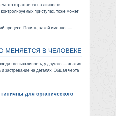
м это отражается на личности.
 контролируемых приступах, тоже может
кий процесс. Понять, какой именно, —
НО МЕНЯЕТСЯ В ЧЕЛОВЕКЕ
ыходит вспыльчивость, у другого — апатия
ь и застревание на деталях. Общая черта
 типичны для органического