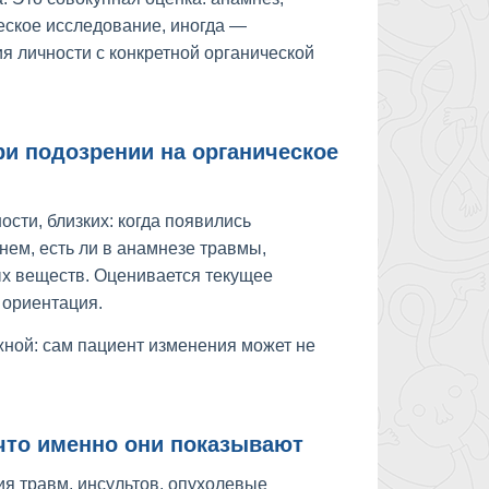
еское исследование, иногда —
 личности с конкретной органической
и подозрении на органическое
сти, близких: когда появились
нем, есть ли в анамнезе травмы,
ых веществ. Оценивается текущее
 ориентация.
жной: сам пациент изменения может не
 что именно они показывают
ия травм, инсультов, опухолевые