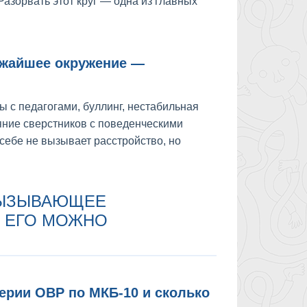
Разорвать этот круг — одна из главных
ижайшее окружение —
 с педагогами, буллинг, нестабильная
яние сверстников с поведенческими
себе не вызывает расстройство, но
ВЫЗЫВАЮЩЕЕ
М ЕГО МОЖНО
ерии ОВР по МКБ-10 и сколько