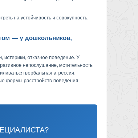
реть на устойчивость и совокупность.
том — у дошкольников,
 истерики, отказное поведение. У
ративное непослушание, мстительность
силиваться вербальная агрессия,
лые формы расстройств поведения
ПЕЦИАЛИСТА?