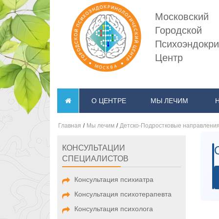
Московский
Городской
Психоэндокри
Центр
О ЦЕНТРЕ
МЫ ЛЕЧИМ
Главная
/
Мы лечим
/
Детско-Подростковые направлени
КОНСУЛЬТАЦИИ
СПЕЦИАЛИСТОВ
Консультация психиатра
Консультация психотерапевта
Консультация психолога