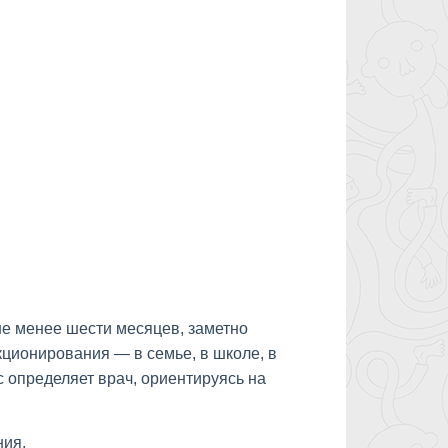
не менее шести месяцев, заметно
ционирования — в семье, в школе, в
с определяет врач, ориентируясь на
ния.