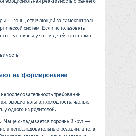
ая эмоциональная реактивность с раннего
ры — зоны, отвечающей за самоконтроль
гической систем. Если использовать
ых эмоциях, и у части детей этот тормоз
звимость.
лияют на формирование
: непоследовательность требований
ния, эмоциональная холодность, частые
 у одного из родителей.
и». Чаще складывается порочный круг —
е и непоследовательные реакции, а те, в