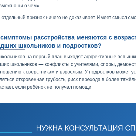
зможно ни о чём».
 отдельный признак ничего не доказывает. Имеет смысл смот
 симптомы расстройства меняются с возрас
дших школьников и подростков?
школьников на первый план выходят аффективные вспышки,
ших школьников — конфликты с учителями, споры, демонст
тношению к сверстникам и взрослым. У подростков может у
ляться откровенная грубость, риск перехода в более тяжё
астает, если ребёнок не получал помощи.
НУЖНА КОНСУЛЬТАЦИЯ С