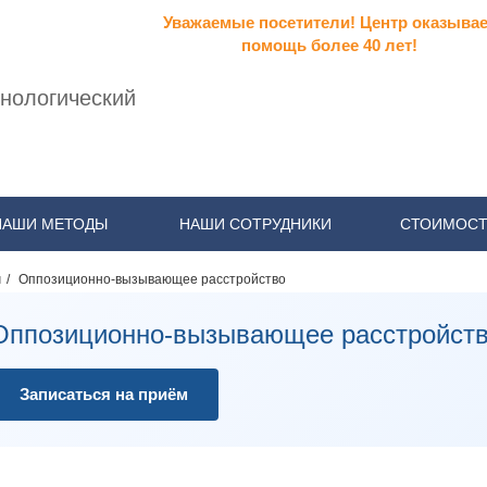
Уважаемые посетители! Центр оказывае
помощь более 40 лет!
нологический
НАШИ МЕТОДЫ
НАШИ СОТРУДНИКИ
СТОИМОСТ
я
/
Оппозиционно-вызывающее расстройство
Оппозиционно-вызывающее расстройст
Записаться на приём