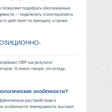
он позволяет подобрать обоснованные
одимости — подключить психотерапевта
сто действует по принципу «строже-
ПОЗИЦИОННО-
атривают ОВР как результат
торов. Условно говоря, это всегда
иологические особенности?
аффективным расстройствам и
ые особенности темперамента: высокая