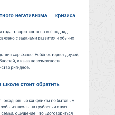
тного негативизма — кризиса
 года говорит «нет» на всё подряд,
связано с задачами развития и обычно
ствия серьёзнее. Ребёнок теряет друзей,
бностей, а из-за невозможности
йство ригидное.
в школе стоит обратить
ся: ежедневные конфликты по бытовым
лобы из школы на грубость и отказ
 семьи, ощущение, что «договориться