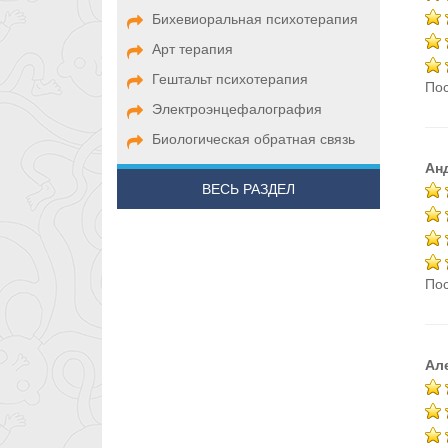
Бихевиоральная психотерапия
Арт терапия
Гештальт психотерапия
Пос
Электроэнцефалография
Биологическая обратная связь
Ан
ВЕСЬ РАЗДЕЛ
Пос
Ал