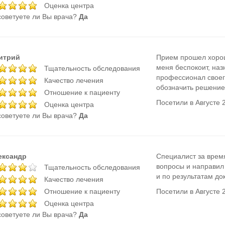
Оценка центра
оветуете ли Вы врача?
Да
итрий
Прием прошел хорош
меня беспокоит, наз
Тщательность обследования
профессионал своег
Качество лечения
обозначить решение
Отношение к пациенту
Посетили в Августе 
Оценка центра
оветуете ли Вы врача?
Да
ександр
Специалист за врем
вопросы и направил 
Тщательность обследования
и по результатам до
Качество лечения
Отношение к пациенту
Посетили в Августе 
Оценка центра
оветуете ли Вы врача?
Да