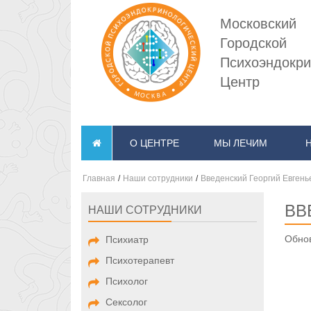
Московский
Городской
Психоэндокри
Центр
О ЦЕНТРЕ
МЫ ЛЕЧИМ
Главная
/
Наши сотрудники
/
Введенский Георгий Евгень
ВВ
НАШИ СОТРУДНИКИ
Обнов
Психиатр
Психотерапевт
Психолог
Сексолог