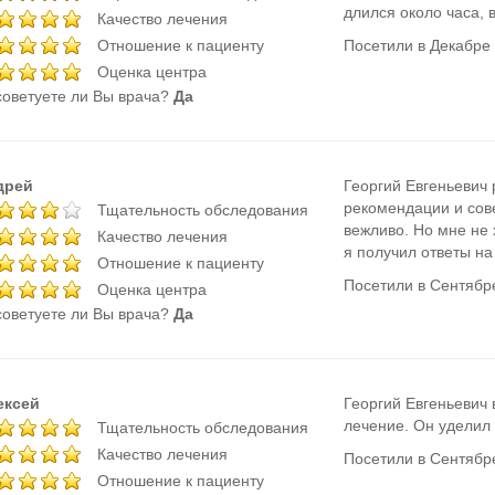
длился около часа, 
Качество лечения
Отношение к пациенту
Посетили в Декабре
Оценка центра
оветуете ли Вы врача?
Да
дрей
Георгий Евгеньевич 
рекомендации и сов
Тщательность обследования
вежливо. Но мне не 
Качество лечения
я получил ответы на
Отношение к пациенту
Посетили в Сентябр
Оценка центра
оветуете ли Вы врача?
Да
ексей
Георгий Евгеньевич
лечение. Он уделил
Тщательность обследования
Качество лечения
Посетили в Сентябр
Отношение к пациенту