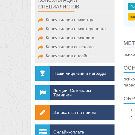
КОНСУЛЬТАЦИИ
СПЕЦИАЛИСТОВ
По
ра
Консультация психиатра
Консультация психотерапевта
Консультация психолога
МЕТ
Консультация сексолога
псих
Консультация онлайн
ОСН
Наши лицензии и награды
психо
пара
Лекции, Семинары
Тренинги
ОБР
Записаться на прием
Онлайн-оплата