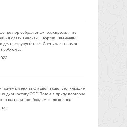
о, доктор собрал анамнез, спросил, что
начил сдать анализы. Георгий Евгеньевич
о дела, скрупулёзный. Специалист помог
 проблемы.
2023
я приема меня выслушал, задал уточняющие
на диагностику ЭЭГ. Потом я приду повторно
ктор назначит необходимые лекарства.
2023