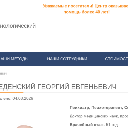
Уважаемые посетители! Центр оказывае
помощь более 40 лет!
нологический
НАШИ МЕТОДЫ
НАШИ СОТРУДНИКИ
СТОИМОСТ
евич
ЕДЕНСКИЙ ГЕОРГИЙ ЕВГЕНЬЕВИЧ
лено: 04.08.2026
Психиатр, Психотерапевт, С
Доктор медицинских наук, пр
Врачебный стаж:
51 год