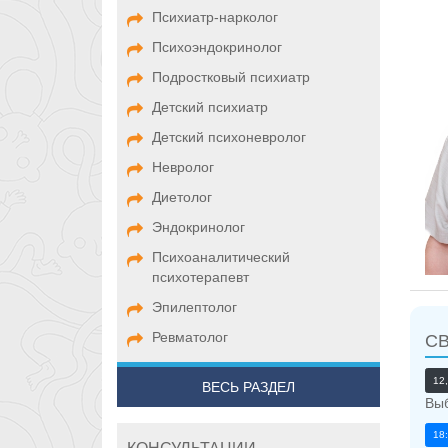
Психиатр-нарколог
Психоэндокринолог
Подростковый психиатр
Детский психиатр
Детский психоневролог
Невролог
Диетолог
Эндокринолог
Психоаналитический
психотерапевт
Эпилептолог
Ревматолог
С
12
ВЕСЬ РАЗДЕЛ
Выб
18