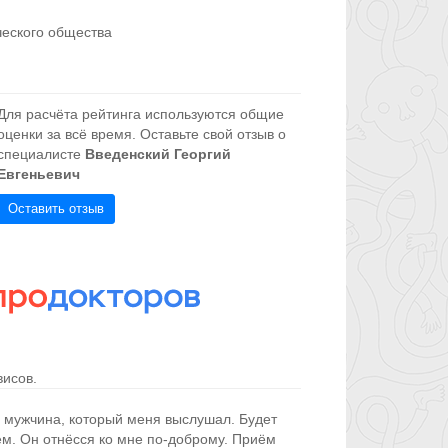
ческого общества
Для расчёта рейтинга используются общие
оценки за всё время. Оставьте свой отзыв о
специалисте
Введенский Георгий
Евгеньевич
Оставить отзыв
исов.
й мужчина, который меня выслушал. Будет
м. Он отнёсся ко мне по-доброму. Приём