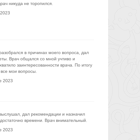
врач никуда не торопился.
 2023
разобрался в причинах моего вопроса, дал
еты. Врач общался со мной учтиво и
хватило заинтересованности врача. По итогу
 все мои вопросы.
е 2023
 выслушал, дал рекомендации и назначил
 достаточно времени. Врач внимательный.
е 2023