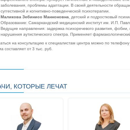
заболевания, проблемы адаптации. В своей деятельности обраща
суггестивной и когнитивно-поведенческой психотерапии.
Маликова Зебинисо Манноновна
, детский и подростковый психи
Образование: Самаркандский медицинский институт им. И.П. Павл
Ведущие направления: задержка психоречевого развития, фобии, 
нарушения аутистического спектра. Применяет фармакологический
аться на консультацию к специалистам центра можно по телефону л
а составляет от 3 тыс. руб.
АЧИ, КОТОРЫЕ ЛЕЧАТ