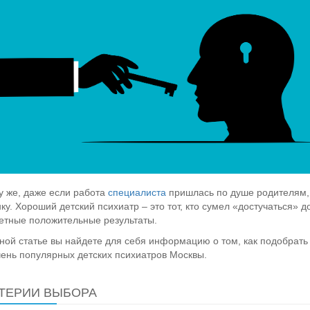
у же, даже если работа
специалиста
пришлась по душе родителям, э
ку. Хороший детский психиатр – это тот, кто сумел «достучаться» 
етные положительные результаты.
ной статье вы найдете для себя информацию о том, как подобрат
ень популярных детских психиатров Москвы.
ТЕРИИ ВЫБОРА