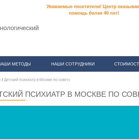
Уважаемые посетители! Центр оказывае
помощь более 40 лет!
нологический
НАШИ МЕТОДЫ
НАШИ СОТРУДНИКИ
СТОИМОСТ
я
/
Детский психиатр в Москве по совету
ТСКИЙ ПСИХИАТР В МОСКВЕ ПО СОВ