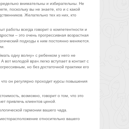
предельно внимательны и избирательны. Не
е, поскольку вы не знаете, кто и с какой
твенников. Желательно тех из них, кто
ыт работы всегда говорит о компетентности и
подростки – это очень прогрессивная возрастная
агогический подходы к ним постоянно меняются.
ии.
ймать одну волну» с ребенком у него не
 вот молодой врач легко вступает в контакт с
грессивным, но без достаточной практики его
, что он регулярно проходит курсы повышения
тоимость, возможно, говорит о том, что это
чет привлечь клиентов ценой.
хологической гармонии вашего чада.
о месторасположение относительно вашего