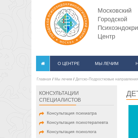
Московский
Городской
Психоэндокри
Центр
О ЦЕНТРЕ
МЫ ЛЕЧИМ
Главная
/
Мы лечим
/
Детско-Подростковые направлени
ДЕ
КОНСУЛЬТАЦИИ
СПЕЦИАЛИСТОВ
Консультация психиатра
Консультация психотерапевта
Консультация психолога