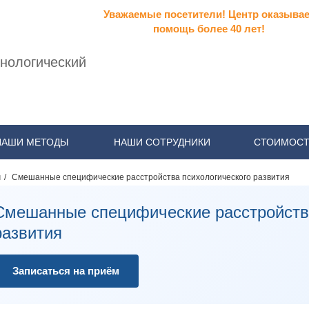
Уважаемые посетители! Центр оказывае
помощь более 40 лет!
нологический
НАШИ МЕТОДЫ
НАШИ СОТРУДНИКИ
СТОИМОСТ
я
/
Смешанные специфические расстройства психологического развития
Смешанные специфические расстройства
развития
Записаться на приём