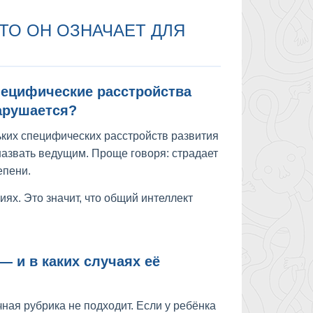
ЧТО ОН ОЗНАЧАЕТ ДЛЯ
ецифические расстройства
арушается?
льких специфических расстройств развития
 назвать ведущим. Проще говоря: страдает
епени.
ях. Это значит, что общий интеллект
— и в каких случаях её
чная рубрика не подходит. Если у ребёнка