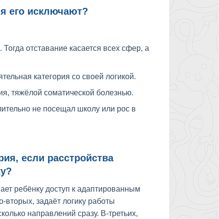
ия его исключают?
 Тогда отставание касается всех сфер, а
ятельная категория со своей логикой.
я, тяжёлой соматической болезнью.
лительно не посещал школу или рос в
рия, если расстройства
ку?
вает ребёнку доступ к адаптированным
вторых, задаёт логику работы
сколько направлений сразу. В-третьих,