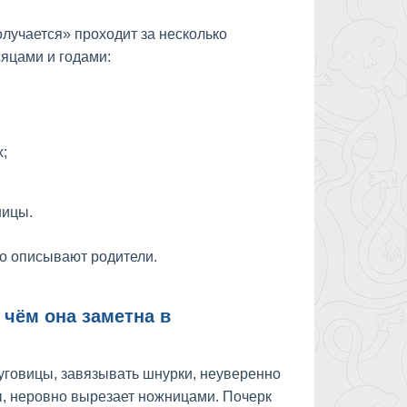
олучается» проходит за несколько
яцами и годами:
;
ницы.
о описывают родители.
 чём она заметна в
пуговицы, завязывать шнурки, неуверенно
ы, неровно вырезает ножницами. Почерк