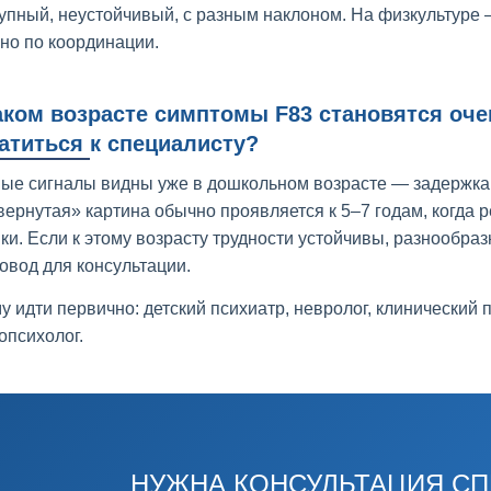
упный, неустойчивый, с разным наклоном. На физкультуре 
но по координации.
аком возрасте симптомы F83 становятся оче
атиться к специалисту?
ые сигналы видны уже в дошкольном возрасте — задержка 
вернутая» картина обычно проявляется к 5–7 годам, когда 
ки. Если к этому возрасту трудности устойчивы, разнообра
повод для консультации.
му идти первично: детский психиатр, невролог, клинический
опсихолог.
НУЖНА КОНСУЛЬТАЦИЯ С