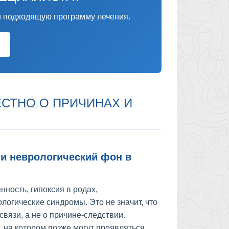
 подходящую программу лечения.
ЕСТНО О ПРИЧИНАХ И
и неврологический фон в
ность, гипоксия в родах,
логические синдромы. Это не значит, что
связи, а не о причине-следствии.
 на котором позже могут проявляться