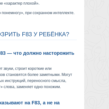
не «характер плохой».
о понемногу», при сохранном интеллекте.
РИТЬ F83 У РЕБЁНКА?
F83 — что должно насторожить
 звуки, строит короткие или
ков становятся более заметными. Могут
х инструкций, переносного смысла,
» слова, заменяет одно похожим.
казывают на F83, а не на