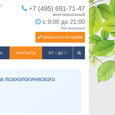
т
+7 (495) 691-71-47
с 9:00 до 21:00
Без выходных
Записаться на приём
Ь
КОНТАКТЫ
ОТ
А
ДО
Я
 психологического