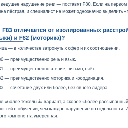
 ведущее нарушение речи — поставят F80. Если на первом п
ина пёстрая, и специалист не может однозначно выделить «г
 F83 отличается от изолированных расстрой
ыки) и F82 (моторика)?
ица — в количестве затронутых сфер и их соотношении.
80 — преимущественно речь и язык.
1 — преимущественно чтение, письмо, счёт.
82 — преимущественно моторика и координация.
3 — сочетание двух или более, без явного лидера.
не «более тяжёлый» вариант, а скорее «более рассыпанный
ностей в обучении, чем каждое нарушение по отдельности.
ого компонента умеренная.