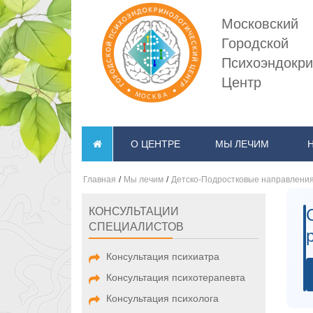
Московский
Городской
Психоэндокри
Центр
О ЦЕНТРЕ
МЫ ЛЕЧИМ
Главная
/
Мы лечим
/
Детско-Подростковые направлени
КОНСУЛЬТАЦИИ
СПЕЦИАЛИСТОВ
Консультация психиатра
Консультация психотерапевта
Консультация психолога