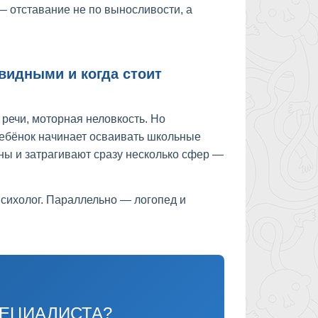
— отставание не по выносливости, а
видными и когда стоит
речи, моторная неловкость. Но
ребёнок начинает осваивать школьные
зны и затрагивают сразу несколько сфер —
 психолог. Параллельно — логопед и
ПЕЦИАЛИСТА?