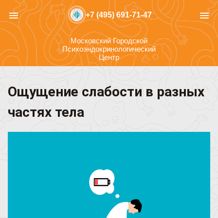
menu
menu
+7 (495) 691-71-47
Московский Городской
Психоэндокринологический
Центр
Ощущение слабости в разных
частях тела