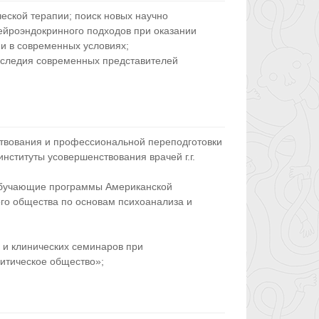
ской терапии; поиск новых научно
ейроэндокринного подходов при оказании
и в современных условиях;
наследия современных представителей
твования и профессиональной переподготовки
нституты усовершенствования врачей г.г.
 обучающие программы Американской
го общества по основам психоанализа и
 и клинических семинаров при
итическое общество»;