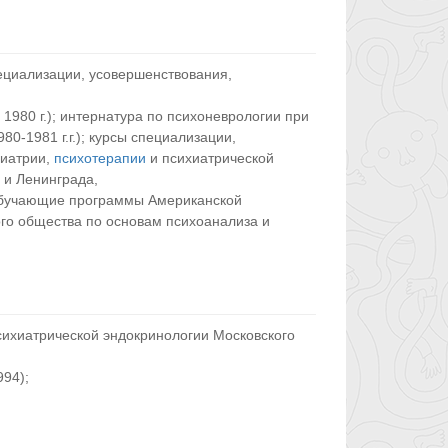
пециализации, усовершенствования,
 1980 г.); интернатура по психоневрологии при
0-1981 г.г.); курсы специализации,
хиатрии,
психотерапии
и психиатрической
ы и Ленинграда,
 обучающие программы Американской
го общества по основам психоанализа и
сихиатрической эндокринологии Московского
994);