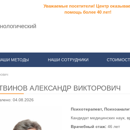
Уважаемые посетители! Центр оказывае
помощь более 40 лет!
нологический
НАШИ МЕТОДЫ
НАШИ СОТРУДНИКИ
СТОИМОСТ
рович
ТВИНОВ АЛЕКСАНДР ВИКТОРОВИЧ
лено: 04.08.2026
Психотерапевт, Психоанали
Кандидат медицинских наук, в
Врачебный стаж:
46 лет