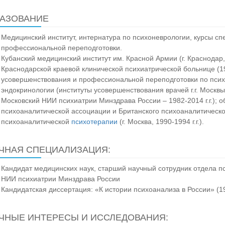
АЗОВАНИЕ
Медицинский институт, интернатура по психоневрологии, курсы с
профессиональной переподготовки.
Кубанский медицинский институт им. Красной Армии (г. Краснодар,
Краснодарской краевой клинической психиатрической больнице (198
усовершенствования и профессиональной переподготовки по пси
эндокринологии (институты усовершенствования врачей г.г. Москв
Московский НИИ психиатрии Минздрава России – 1982-2014 г.г.);
психоаналитической ассоциации и Британского психоаналитическо
психоаналитической
психотерапии
(г. Москва, 1990-1994 г.г.).
ЧНАЯ СПЕЦИАЛИЗАЦИЯ:
Кандидат медицинских наук, старший научный сотрудник отдела п
НИИ психиатрии Минздрава России
Кандидатская диссертация: «К истории психоанализа в России» (1
ЧНЫЕ ИНТЕРЕСЫ И ИССЛЕДОВАНИЯ: