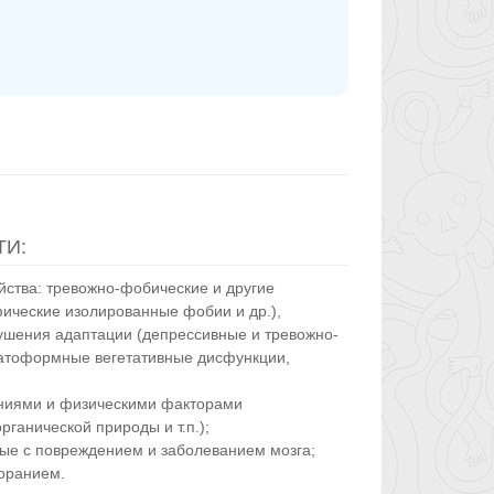
И:
ства: тревожно-фобические и другие
ические изолированные фобии и др.),
рушения адаптации (депрессивные и тревожно-
матоформные вегетативные дисфункции,
ениями и физическими факторами
ганической природы и т.п.);
ные с повреждением и заболеванием мозга;
оранием.