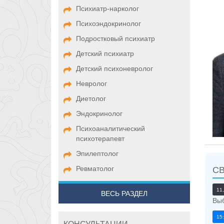
Психиатр-нарколог
Психоэндокринолог
Подростковый психиатр
Детский психиатр
Детский психоневролог
Невролог
Диетолог
Эндокринолог
Психоаналитический
психотерапевт
Эпилептолог
Ревматолог
С
11,
ВЕСЬ РАЗДЕЛ
Выб
15