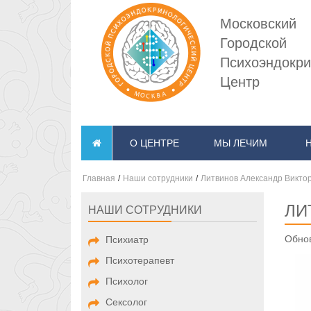
Московский
Городской
Психоэндокри
Центр
О ЦЕНТРЕ
МЫ ЛЕЧИМ
Главная
/
Наши сотрудники
/
Литвинов Александр Викто
ЛИ
НАШИ СОТРУДНИКИ
Обнов
Психиатр
Психотерапевт
Психолог
Сексолог