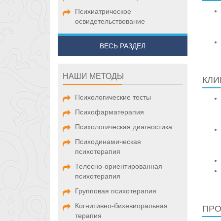
Психиатрическое
освидетельствование
ВЕСЬ РАЗДЕЛ
НАШИ МЕТОДЫ
КЛИ
Психологические тесты
Психофарматерапия
Психологическая диагностика
Психодинамическая
психотерапия
Телесно-ориентированная
психотерапия
Групповая психотерапия
Когнитивно-бихевиоральная
ПРО
терапия