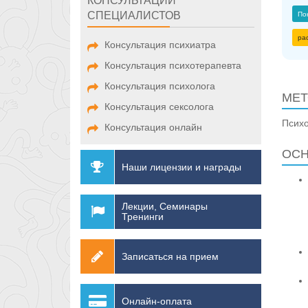
КОНСУЛЬТАЦИИ
СПЕЦИАЛИСТОВ
По
ра
Консультация психиатра
Консультация психотерапевта
Консультация психолога
МЕТ
Консультация сексолога
Псих
Консультация онлайн
ОСН
Наши лицензии и награды
Лекции, Семинары
Тренинги
Записаться на прием
Онлайн-оплата