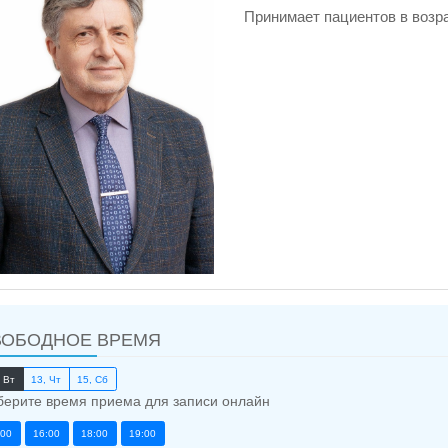
Принимает пациентов в возра
ВОБОДНОЕ ВРЕМЯ
 Вт
13, Чт
15, Сб
ерите время приема для записи онлайн
:00
16:00
18:00
19:00