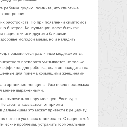
е ребенка грудью, помните, что спиртные
ов настроения.
их расстройств. Но при появлении симптомов
но быстрее. Консультации могут быть как
ем пациентки или другими близкими
е здоровье молодой мамы, но и наладить
риод, применяются различные медикаменты:
нкретного препарата учитывается не только
 эффектов для ребенка, если он находится на
решенные для приема кормящими женщинами.
а в организме женщины. Уже после нескольких
ся менее выраженными.
но вылечить за пару месяцев. Если курс
Не стоит отказываться от приема
в дальнейшем это может привести к рецидиву.
твляется в условиях стационара. С пациенткой
огические проблемы, устранить гормональные