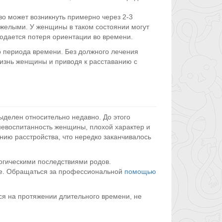
во может возникнуть примерно через 2-3
яжелыми. У женщины в таком состоянии могут
людается потеря ориентации во времени.
 периода времени. Без должного лечения
жизнь женщины и приводя к расставанию с
ыделен относительно недавно. До этого
невоспитанность женщины, плохой характер и
нию расстройства, что нередко заканчивалось
гическими последствиями родов.
е. Обращаться за профессиональной
помощью
я на протяжении длительного времени, не