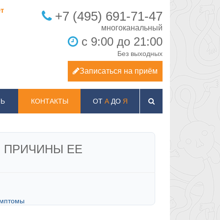
т
+7 (495) 691-71-47
с 9:00 до 21:00
Без выходных
Записаться на приём
Ь
КОНТАКТЫ
ОТ
А
ДО
Я
 ПРИЧИНЫ ЕЕ
имптомы