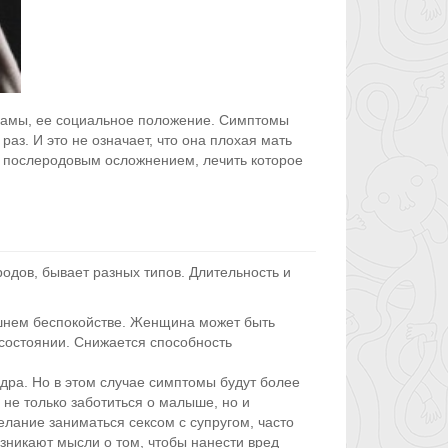
 мамы, ее социальное положение. Симптомы
аз. И это не означает, что она плохая мать
я послеродовым осложнением, лечить которое
одов, бывает разных типов. Длительность и
шнем беспокойстве. Женщина может быть
 состоянии. Снижается способность
дра. Но в этом случае симптомы будут более
не только заботиться о малыше, но и
елание заниматься сексом с супругом, часто
зникают мысли о том, чтобы нанести вред