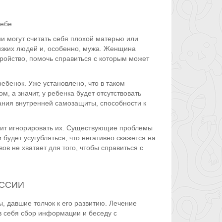
ебе.
 могут считать себя плохой матерью или
изких людей и, особенно, мужа. Женщина
тройство, помочь справиться с которым может
ебенок. Уже установлено, что в таком
, а значит, у ребенка будет отсутствовать
ания внутренней самозащиты, способности к
оит игнорировать их. Существующие проблемы
будет усугубляться, что негативно скажется на
вов не хватает для того, чтобы справиться с
ССИИ
, давшие толчок к его развитию. Лечение
в себя сбор информации и беседу с