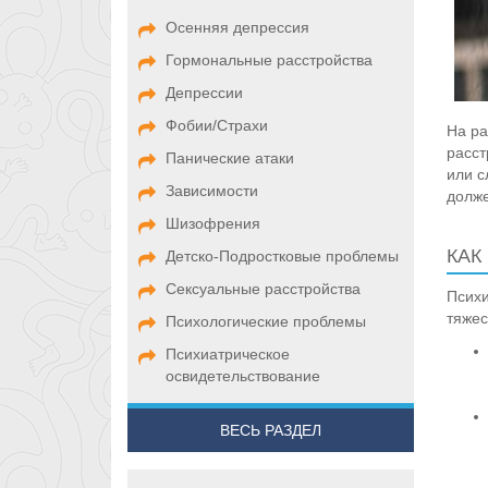
Осенняя депрессия
Гормональные расстройства
Депрессии
Фобии/Страхи
На ра
расст
Панические атаки
или с
Зависимости
долж
Шизофрения
КАК
Детско-Подростковые проблемы
Сексуальные расстройства
Психи
тяжес
Психологические проблемы
Психиатрическое
освидетельствование
ВЕСЬ РАЗДЕЛ