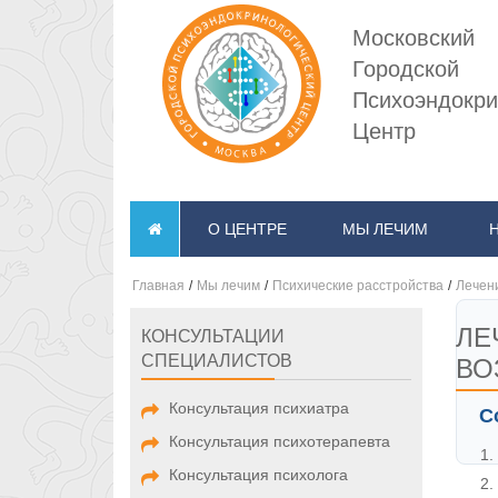
Московский
Городской
Психоэндокри
Центр
О ЦЕНТРЕ
МЫ ЛЕЧИМ
Главная
/
Мы лечим
/
Психические расстройства
/
Лечен
ЛЕ
КОНСУЛЬТАЦИИ
СПЕЦИАЛИСТОВ
ВО
Консультация психиатра
С
Консультация психотерапевта
Консультация психолога