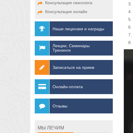
Консультация сексолога
Консультация онлайн
Наши лицензии и награды
Лекции, Семинары
Тренинги
Записаться на прием
Онлайн-оплата
Отзывы
МЫ ЛЕЧИМ