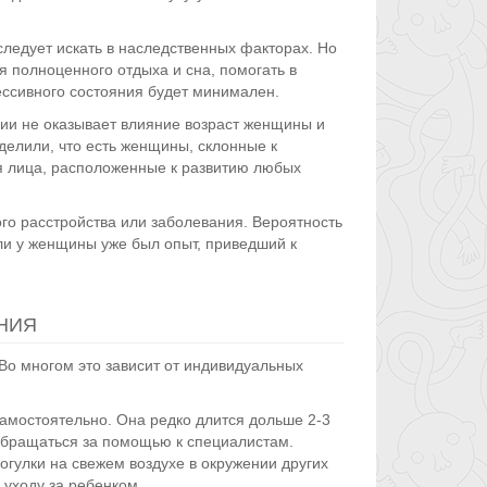
следует искать в наследственных факторах. Но
я полноценного отдыха и сна, помогать в
ссивного состояния будет минимален.
сии не оказывает влияние возраст женщины и
делили, что есть женщины, склонные к
ся лица, расположенные к развитию любых
го расстройства или заболевания. Вероятность
ли у женщины уже был опыт, приведший к
НИЯ
о многом это зависит от индивидуальных
амостоятельно. Она редко длится дольше 2-3
обращаться за помощью к специалистам.
гулки на свежем воздухе в окружении других
уходу за ребенком.