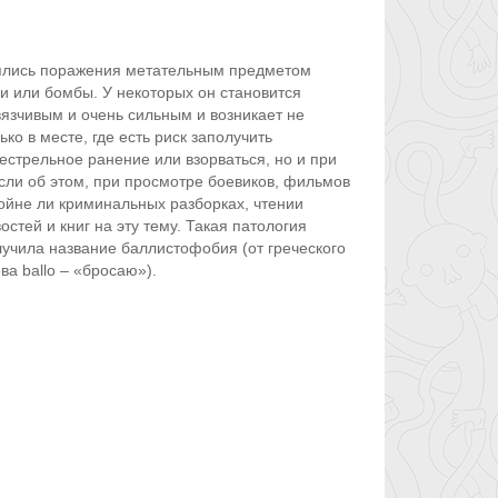
боялись поражения метательным предметом
ли
или бомбы. У некоторых он становится
язчивым и очень сильным и возникает не
ько в месте, где есть риск заполучить
естрельное ранение или взорваться, но и при
ли об этом, при просмотре боевиков, фильмов
ойне ли криминальных разборках, чтении
остей и книг на эту тему. Такая патология
учила название баллистофобия (от греческого
ва ballo – «бросаю»).