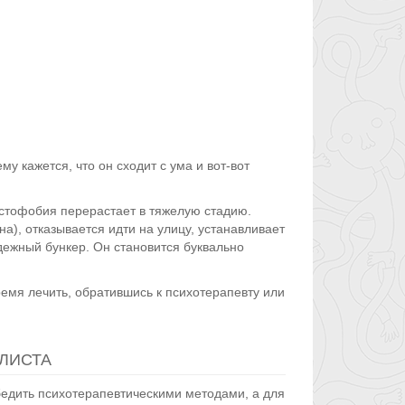
у кажется, что он сходит с ума и вот-вот
истофобия перерастает в тяжелую стадию.
на), отказывается идти на улицу, устанавливает
дежный бункер. Он становится буквально
емя лечить, обратившись к психотерапевту или
ЛИСТА
бедить психотерапевтическими методами, а для