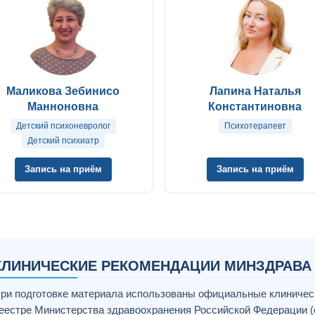
Маликова Зебинисо
Лапина Наталья
Манноновна
Константиновна
Детский психоневролог
Психотерапевт
Детский психиатр
Запись на приём
Запись на приём
КЛИНИЧЕСКИЕ РЕКОМЕНДАЦИИ МИНЗДРАВА
ри подготовке материала использованы официальные клиничес
еестре Министерства здравоохранения Российской Федерации (