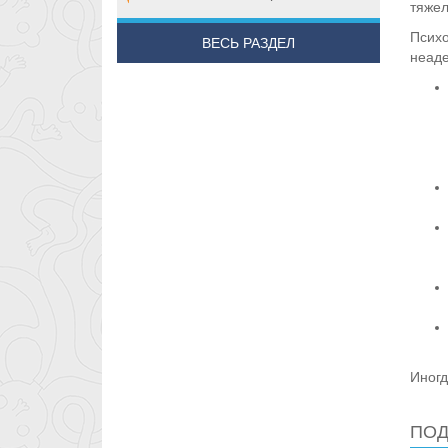
тяжел
Психо
ВЕСЬ РАЗДЕЛ
неаде
Иногд
ПОД