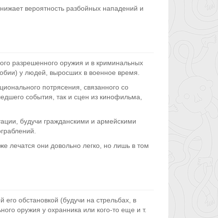
к снижает вероятность разбойных нападений и
ного разрешенного оружия и в криминальных
фобии) у людей, выросших в военное время.
ционального потрясения, связанного со
едшего события, так и сцен из кинофильма,
уации, будучи гражданскими и армейскими
граблений.
е лечатся они довольно легко, но лишь в том
 его обстановкой (будучи на стрельбах, в
ного оружия у охранника или кого-то еще и т.