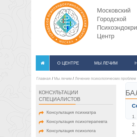
Московский
Городской
Психоэндокри
Центр
О ЦЕНТРЕ
МЫ ЛЕЧИМ
Главная
/
Мы лечим
/
Лечение психологических проблем
БА
КОНСУЛЬТАЦИИ
СПЕЦИАЛИСТОВ
С
Консультация психиатра
Консультация психотерапевта
Консультация психолога