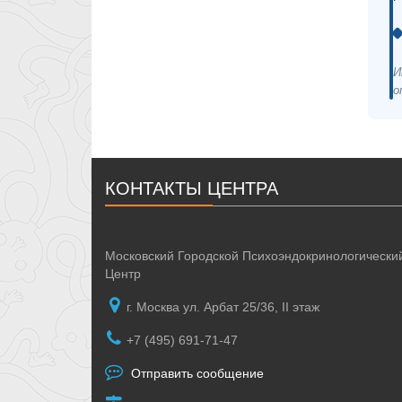
И
о
КОНТАКТЫ ЦЕНТРА
Московский Городской Психоэндокринологически
Центр
г. Москва ул. Арбат 25/36, II этаж
+7 (495) 691-71-47
Отправить сообщение