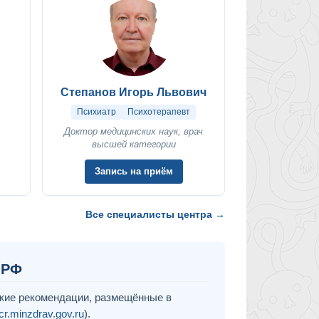
Степанов Игорь Львович
Психиатр
Психотерапевт
Доктор медицинских наук, врач
высшей категории
Запись на приём
Все специалисты центра →
 РФ
кие рекомендации, размещённые в
cr.minzdrav.gov.ru
).