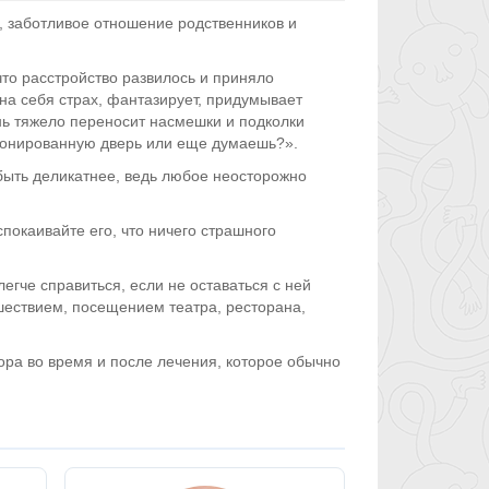
 заботливое отношение родственников и
й.
что расстройство развилось и приняло
на себя страх, фантазирует, придумывает
ь тяжело переносит насмешки и подколки
бронированную дверь или еще думаешь?».
быть деликатнее, ведь любое неосторожно
покаивайте его, что ничего страшного
егче справиться, если не оставаться с ней
шествием, посещением театра, ресторана,
ора во время и после лечения, которое обычно