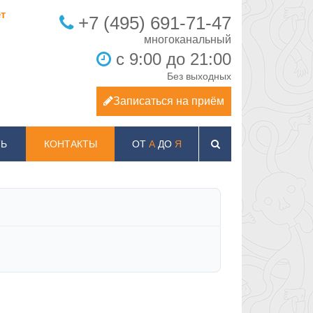
т
+7 (495) 691-71-47
с 9:00 до 21:00
Без выходных
Записаться на приём
Ь
КОНТАКТЫ
ОТ
А
ДО
Я