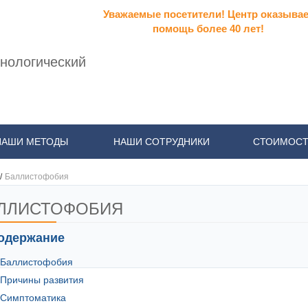
Уважаемые посетители! Центр оказывае
помощь более 40 лет!
нологический
НАШИ МЕТОДЫ
НАШИ СОТРУДНИКИ
СТОИМОСТ
/
Баллистофобия
ЛЛИСТОФОБИЯ
одержание
Баллистофобия
Причины развития
Симптоматика