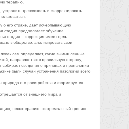
ую терапию.
, устранить тревожность и скорректировать
пользоваться:
у о его страхе, дает исчерпывающую
ая стадия предполагает обучение
ья стадия – коррекция имеет цель
вать в обществе, анализировать свои
еловек сам определяет, какие вымышленные
икой, направляет их в правильную сторону;
т собирает сведения о причинах и проявлении
ктике были случаи устранения патологии всего
я природа его расстройства и формируется
 отрешается от внешнего мира и
тацию, пескотерапию, экстремальный тренинг.