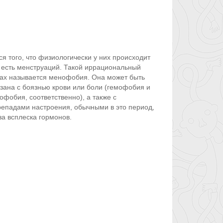
 того, что физиологически у них происходит
 есть менструаций. Такой иррациональный
ах называется менофобия. Она может быть
зана с боязнью крови или боли (гемофобия и
офобия, соответственно), а также с
епадами настроения, обычными в это период,
за всплеска гормонов.