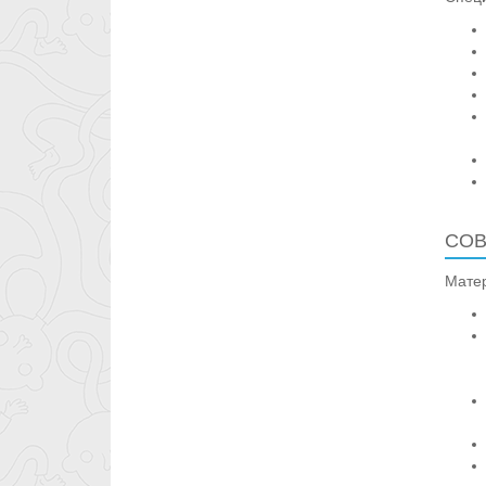
СОВ
Матер