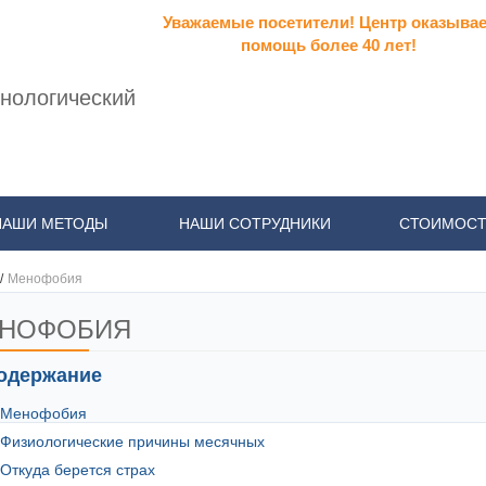
Уважаемые посетители! Центр оказывае
помощь более 40 лет!
нологический
НАШИ МЕТОДЫ
НАШИ СОТРУДНИКИ
СТОИМОСТ
/
Менофобия
НОФОБИЯ
одержание
Менофобия
Физиологические причины месячных
Откуда берется страх