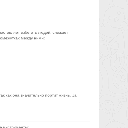
аставляет избегать людей, снижает
ромежутках между ними:
к как она значительно портит жизнь. За
е инструменты: