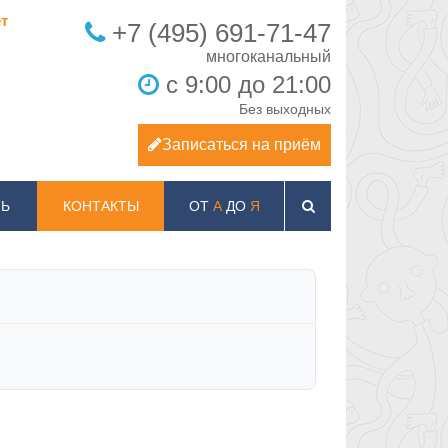
т
+7 (495) 691-71-47
с 9:00 до 21:00
Без выходных
Записаться на приём
Ь
КОНТАКТЫ
ОТ
А
ДО
Я