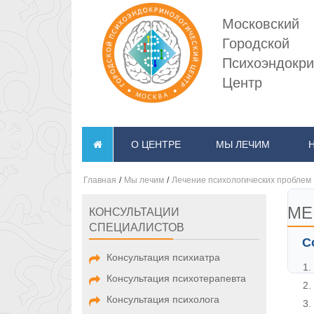
Московский
Городской
Психоэндокри
Центр
О ЦЕНТРЕ
МЫ ЛЕЧИМ
Главная
/
Мы лечим
/
Лечение психологических проблем
МЕ
КОНСУЛЬТАЦИИ
СПЕЦИАЛИСТОВ
С
Консультация психиатра
Консультация психотерапевта
Консультация психолога