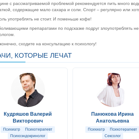
не с рассматриваемой проблемой рекомендуется пить много воды
аткой, содержащие мало сахара и соли. Спорт – регулярно или хот
оль употреблять не стоит. И поменьше кофе!
оливающими препаратами по подсказке подруг злоупотреблять не 
ологом.
 конечно, сходите на консультацию к психологу!
АЧИ, КОТОРЫЕ ЛЕЧАТ
Кудряшов Валерий
Панюкова Ирина
Викторович
Анатольевна
Психиатр
Психотерапевт
Психиатр
Психотерапевт
Психоэндокринолог
Сексолог