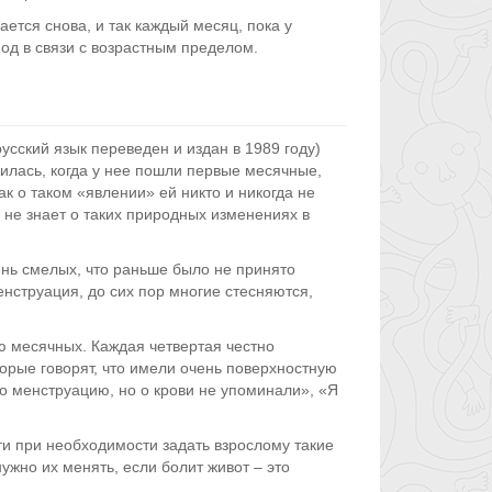
ется снова, и так каждый месяц, пока у
од в связи с возрастным пределом.
сский язык переведен и издан в 1989 году)
илась, когда у нее пошли первые месячные,
ак о таком «явлении» ей никто и никогда не
а не знает о таких природных изменениях в
нь смелых, что раньше было не принято
нструация, до сих пор многие стесняются,
ю месячных. Каждая четвертая честно
торые говорят, что имели очень поверхностную
 менструацию, но о крови не упоминали», «Я
и при необходимости задать взрослому такие
ужно их менять, если болит живот – это