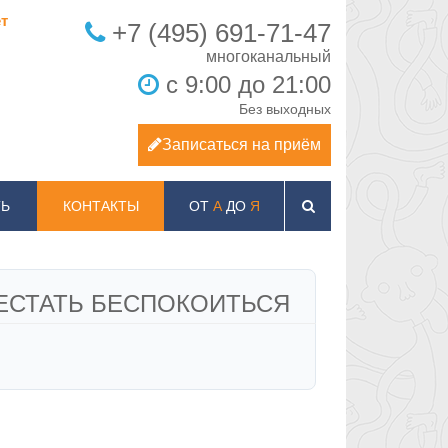
т
+7 (495) 691-71-47
с 9:00 до 21:00
Без выходных
Записаться на приём
Ь
КОНТАКТЫ
ОТ
А
ДО
Я
РЕСТАТЬ БЕСПОКОИТЬСЯ