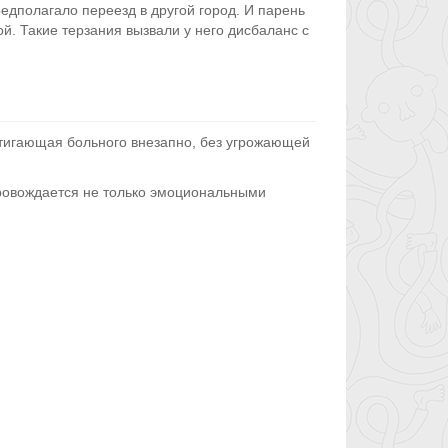
дполагало переезд в другой город. И парень
ой. Такие терзания вызвали у него дисбаланс с
стигающая больного внезапно, без угрожающей
провождается не только эмоциональными