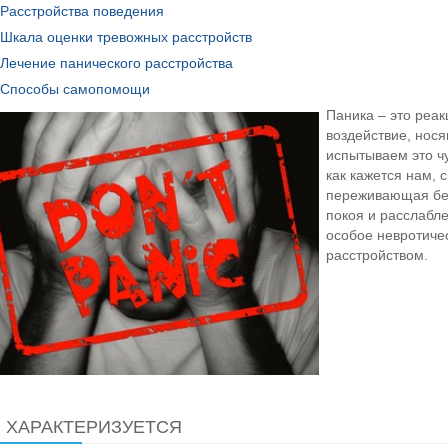
Расстройства поведения
Шкала оценки тревожных расстройств
Лечение панического расстройства
Способы самопомощи
Паника – это реак
воздействие, нос
испытываем это чу
как кажется нам, 
переживающая бес
покоя и расслабл
особое невротиче
расстройством.
 ХАРАКТЕРИЗУЕТСЯ