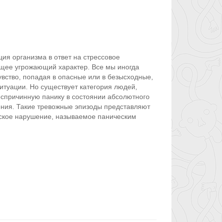
ция организма в ответ на стрессовое
ящее угрожающий характер. Все мы иногда
вство, попадая в опасные или в безысходные,
ситуации. Но существует категория людей,
причинную панику в состоянии абсолютного
ения. Такие тревожные эпизоды представляют
ское нарушение, называемое паническим