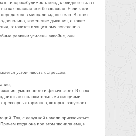
вать гипервозбудимость миндалевидного тела в
ся как опасная или безопасная. Если какая-
передается в миндалевидное тело. В ответ
 адреналина, изменение дыхания, а также
ения, готовится к защитному поведению.
обные реакции усилены вдвойне, они
жается устойчивость к стрессам;
ание;
яжения, умственного и физического. В свою
 подпитывает положительными эмоциями;
 стрессорных гормонов, которые запускает
оций. Так, с девушкой начали приключаться
Причем когда она при этом звонила ему, и