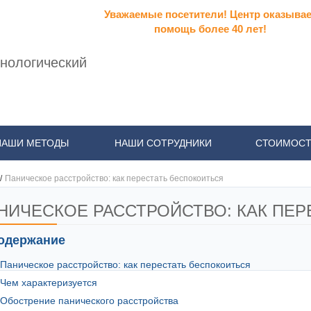
Уважаемые посетители! Центр оказывае
помощь более 40 лет!
нологический
НАШИ МЕТОДЫ
НАШИ СОТРУДНИКИ
СТОИМОСТ
/
Паническое расстройство: как перестать беспокоиться
НИЧЕСКОЕ РАССТРОЙСТВО: КАК ПЕ
одержание
Паническое расстройство: как перестать беспокоиться
Чем характеризуется
Обострение панического расстройства