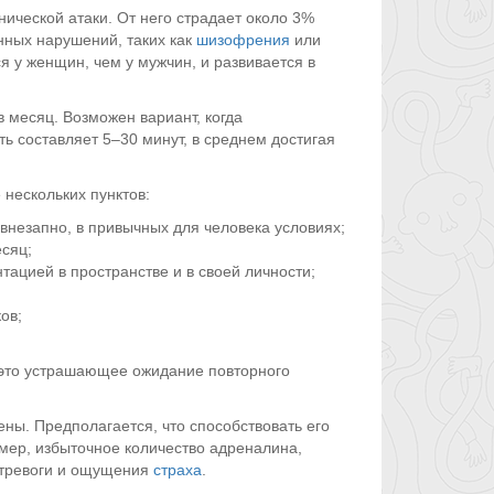
ической атаки. От него страдает около 3%
нных нарушений, таких как
шизофрения
или
 у женщин, чем у мужчин, и развивается в
в месяц. Возможен вариант, когда
ть составляет 5–30 минут, в среднем достигая
нескольких пунктов:
 внезапно, в привычных для человека условиях;
сяц;
ацией в пространстве и в своей личности;
ов;
 это устрашающее ожидание повторного
ны. Предполагается, что способствовать его
мер, избыточное количество адреналина,
 тревоги и ощущения
страха
.