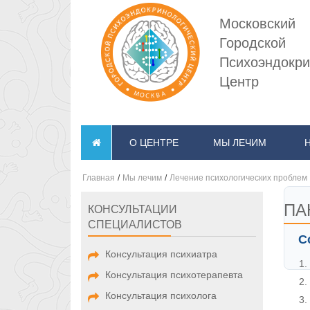
Московский
Городской
Психоэндокри
Центр
О ЦЕНТРЕ
МЫ ЛЕЧИМ
Главная
/
Мы лечим
/
Лечение психологических проблем
ПА
КОНСУЛЬТАЦИИ
СПЕЦИАЛИСТОВ
С
Консультация психиатра
Консультация психотерапевта
Консультация психолога