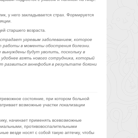
ик, у него закладывается страх. Формируется
ляции.
дей старшего возраста.
 страдает угревым заболеванием, которое
от работы в моменты обострения болезни.
 вынуждены будут уволить, поскольку в
удобнее взять нового сотрудника, который
т развиться акнефобия в результате боязни
тревожное состояние, при котором больной
матривает возможные участки локализации
ику, начинает применять всевозможные
ериальными, противовоспалительными
ые везде носят с собой такую аптечку, чтобы