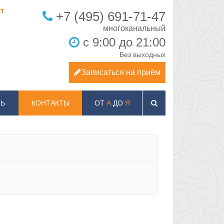
т
+7 (495) 691-71-47
с 9:00 до 21:00
Без выходных
Записаться на приём
Ь
КОНТАКТЫ
ОТ
А
ДО
Я