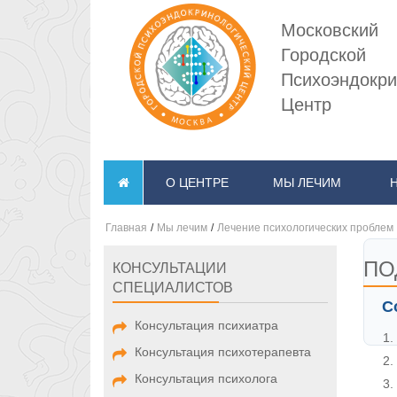
Московский
Городской
Психоэндокри
Центр
О ЦЕНТРЕ
МЫ ЛЕЧИМ
Главная
/
Мы лечим
/
Лечение психологических проблем
ПО
КОНСУЛЬТАЦИИ
СПЕЦИАЛИСТОВ
С
Консультация психиатра
Консультация психотерапевта
Консультация психолога