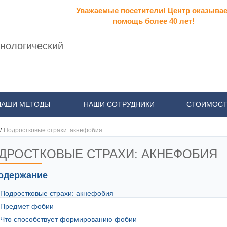
Уважаемые посетители! Центр оказывае
помощь более 40 лет!
нологический
НАШИ МЕТОДЫ
НАШИ СОТРУДНИКИ
СТОИМОСТ
/
Подростковые страхи: акнефобия
ДРОСТКОВЫЕ СТРАХИ: АКНЕФОБИЯ
одержание
Подростковые страхи: акнефобия
Предмет фобии
Что способствует формированию фобии