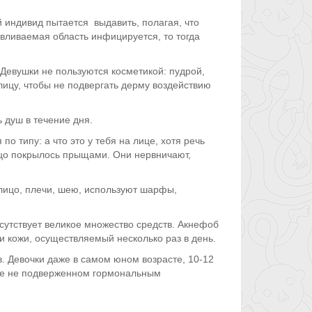
 индивид пытается выдавить, полагая, что
вливаемая область инфицируется, то тогда
Девушки не пользуются косметикой: пудрой,
ицу, чтобы не подвергать дерму воздействию
душ в течение дня.
 типу: а что это у тебя на лице, хотя речь
ицо покрылось прыщами. Они нервничают,
лицо, плечи, шею, используют шарфы,
утствует великое множество средств. Акнефоб
 кожи, осуществляемый несколько раз в день.
. Девочки даже в самом юном возрасте, 10-12
еще не подверженном гормональным