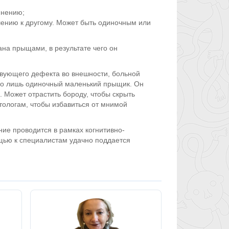
мнению;
шению к другому. Может быть одиночным или
ана прыщами, в результате чего он
вующего дефекта во внешности, больной
сего лишь одиночный маленький прыщик. Он
. Может отрастить бороду, чтобы скрыть
ологам, чтобы избавиться от мнимой
ние проводится в рамках когнитивно-
щью к специалистам удачно поддается