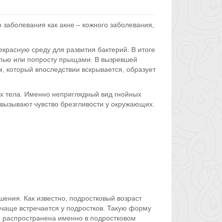
 заболевания как акне – кожного заболевания,
красную среду для развития бактерий. В итоге
пью или попросту прыщами. В вызревшей
, который впоследствии вскрывается, образует
х тела. Именно неприглядный вид гнойных
, вызывают чувство брезгливости у окружающих.
ения. Как известно, подростковый возраст
чаще встречается у подростков. Такую форму
е распространена именно в подростковом