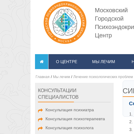
Московский
Городской
Психоэндокри
Центр
О ЦЕНТРЕ
МЫ ЛЕЧИМ
Главная
/
Мы лечим
/
Лечение психологических проблем
СИ
КОНСУЛЬТАЦИИ
СПЕЦИАЛИСТОВ
С
Консультация психиатра
Консультация психотерапевта
Консультация психолога