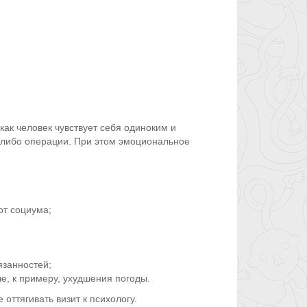
ак человек чувствует себя одиноким и
й-либо операции. При этом эмоциональное
от социума;
язанностей;
е, к примеру, ухудшения погоды.
 оттягивать визит к психологу.