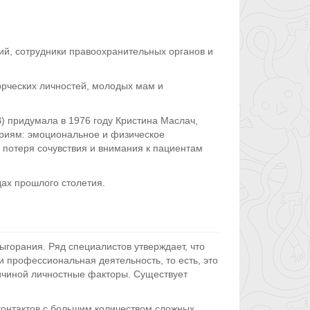
ий, сотрудники правоохранительных органов и
орческих личностей, молодых мам и
 придумала в 1976 году Кристина Маслач,
ериям: эмоциональное и физическое
 потеря сочувствия и внимания к пациентам
ах прошлого столетия.
ыгорания. Ряд специалистов утверждает, что
 профессиональная деятельность, то есть, это
ричиной личностные факторы. Существует
контактов с большим количеством сложных