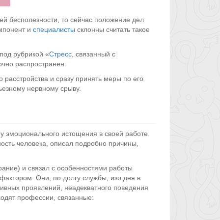
й бесполезности, то сейчас положение дел
омпонент и
специалисты
склонны считать такое
под рубрикой «
Стресс
, связанный с
очно распространен.
 расстройства и сразу принять меры по его
рьезному нервному срыву.
у эмоционального истощения в своей работе.
ность человека, описал подробно причины,
ание) и связал с особенностями работы
актором. Они, по долгу службы, изо дня в
тивных проявлений, неадекватного поведения
ходят профессии, связанные: