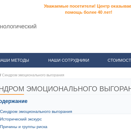
Уважаемые посетители! Центр оказывае
помощь более 40 лет!
нологический
НАШИ МЕТОДЫ
НАШИ СОТРУДНИКИ
СТОИМОСТ
/
Синдром эмоционального выгорания
НДРОМ ЭМОЦИОНАЛЬНОГО ВЫГОРА
одержание
Синдром эмоционального выгорания
Исторический экскурс
Причины и группы риска