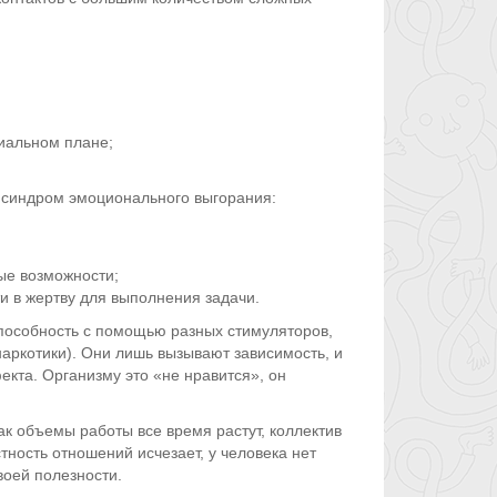
иальном плане;
 синдром эмоционального выгорания:
ые возможности;
и в жертву для выполнения задачи.
способность с помощью разных стимуляторов,
(наркотики). Они лишь вызывают зависимость, и
кта. Организму это «не нравится», он
ак объемы работы все время растут, коллектив
тность отношений исчезает, у человека нет
воей полезности.