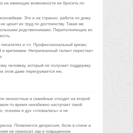
о не имеющие возможности ее бросить по
охозяйкам. Это и не странно: работа по дому
е ценит их труд по достоинству. Такая же
больными родственниками. Переполняющее их
ость.
 писателях и т.п. Профессиональный кризис
ой и критиками. Непризнанный талант перестает
е.
ому человеку, который не получает поддержку
ри этом даже перегружается ею.
ти личностные и семейные отходят на второй
какое-то время неизбежно наступает такой
о, психика и дух «сломались» и не
ресна. Появляется депрессия, боли в спине и
ения не приносит, как и повышенное