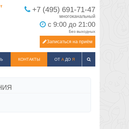
т
+7 (495) 691-71-47
с 9:00 до 21:00
Без выходных
Записаться на приём
Ь
КОНТАКТЫ
ОТ
А
ДО
Я
НИЯ