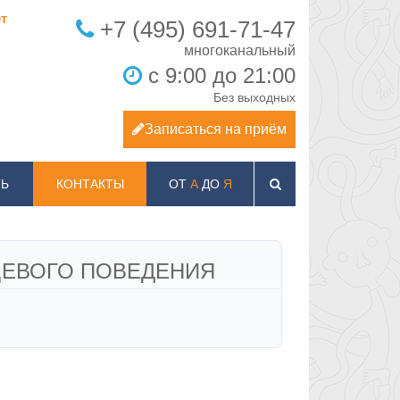
т
+7 (495) 691-71-47
с 9:00 до 21:00
Без выходных
Записаться на приём
Ь
КОНТАКТЫ
ОТ
А
ДО
Я
ЩЕВОГО ПОВЕДЕНИЯ