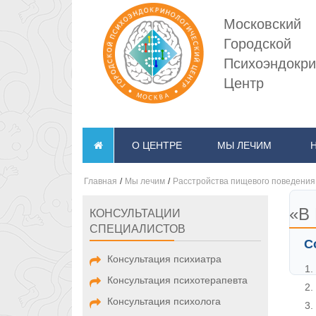
Московский
Городской
Психоэндокри
Центр
О ЦЕНТРЕ
МЫ ЛЕЧИМ
Главная
/
Мы лечим
/
Расстройства пищевого поведения
«В
КОНСУЛЬТАЦИИ
СПЕЦИАЛИСТОВ
С
Консультация психиатра
Консультация психотерапевта
Консультация психолога