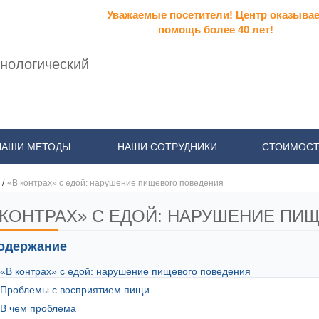
Уважаемые посетители! Центр оказывае
помощь более 40 лет!
нологический
НАШИ МЕТОДЫ
НАШИ СОТРУДНИКИ
СТОИМОСТ
/
«В контрах» с едой: нарушение пищевого поведения
 КОНТРАХ» С ЕДОЙ: НАРУШЕНИЕ ПИ
одержание
«В контрах» с едой: нарушение пищевого поведения
Проблемы с восприятием пищи
В чем проблема