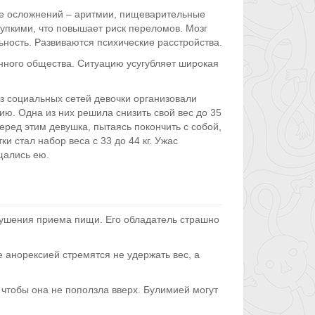
е осложнений – аритмии, пищеварительные
упкими, что повышает риск переломов. Мозг
ьность. Развиваются психические расстройства.
нного общества. Ситуацию усугубляет широкая
з социальных сетей девочки организовали
ию. Одна из них решила снизить свой вес до 35
еред этим девушка, пытаясь покончить с собой,
и стал набор веса с 33 до 44 кг. Ужас
щались ею.
рушения приема пищи. Его обладатель страшно
 анорексией стремятся не удержать вес, а
чтобы она не поползла вверх. Булимией могут