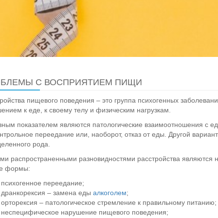
БЛЕМЫ С ВОСПРИЯТИЕМ ПИЩИ
ройства пищевого поведения – это группа психогенных заболева
ением к еде, к своему телу и физическим нагрузкам.
ным показателем являются патологические взаимоотношения с едо
нтрольное переедание или, наоборот, отказ от еды. Другой вариант
еленного рода.
и распространенными разновидностями расстройства являются не
е формы:
психогенное переедание;
дранкорексия – замена еды
алкоголем
;
орторексия – патологическое стремление к правильному питанию;
неспецифическое нарушение пищевого поведения;