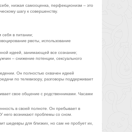
 себе, низкая самооценка, перфекционизм – это
ческому шагу к совершенству.
 себя в питании;
овоцирование рвоты, использование
нной идеей, занимающей все сознание;
ужчин – снижение потенции, сексуального
едении. Он полностью охвачен идеей
редачи по телевизору, разговоры поддерживает
чивает свое общение с родственниками. Часами
нность в своей полноте. Он пребывает в
У него возникают проблемы со сном.
ит шедевры для близких, но сам не пробует их,