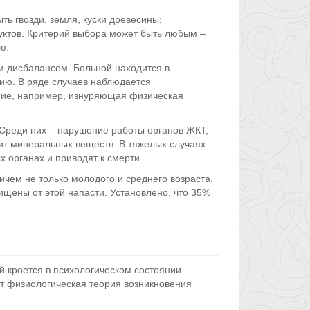
ь гвозди, земля, куски древесины;
уктов. Критерий выбора может быть любым –
ю.
м дисбалансом. Больной находится в
сию. В ряде случаев наблюдается
ание, например, изнуряющая физическая
Среди них – нарушение работы органов ЖКТ,
ит минеральных веществ. В тяжелых случаях
 органах и приводят к смерти.
ичем не только молодого и среднего возраста.
щены от этой напасти. Установлено, что 35%
 кроется в психологическом состоянии
ует физиологическая теория возникновения