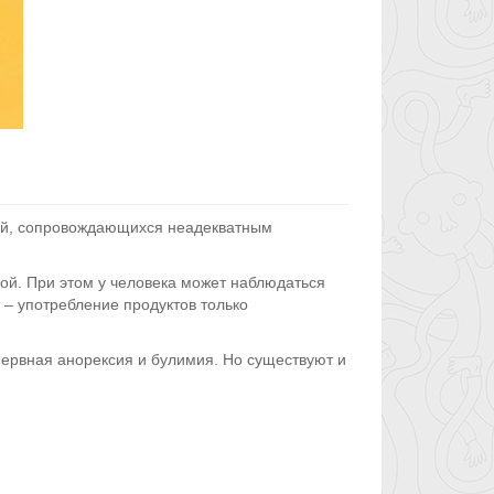
ний, сопровождающихся неадекватным
й. При этом у человека может наблюдаться
 – употребление продуктов только
рвная анорексия и булимия. Но существуют и