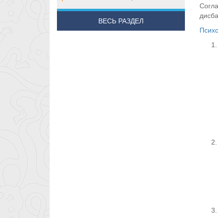
Согла
дисба
ВЕСЬ РАЗДЕЛ
Психо