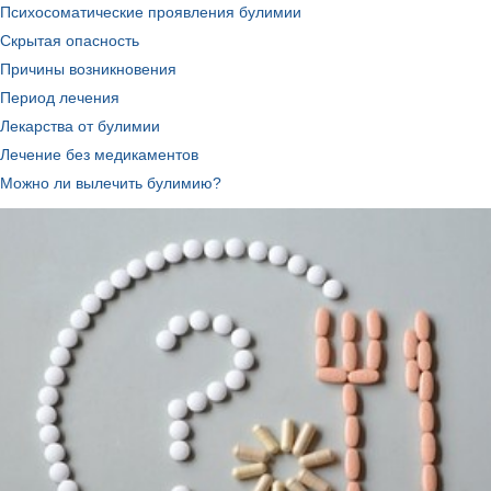
Психосоматические проявления булимии
Скрытая опасность
Причины возникновения
Период лечения
Лекарства от булимии
Лечение без медикаментов
Можно ли вылечить булимию?