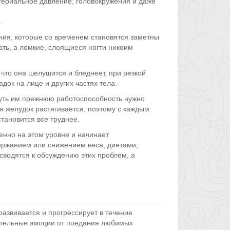
териальное давление, головокружения и даже
.
ния, которые со временем становятся заметны
ть, а ломкие, слоящиеся ногти никоим
что она шелушится и бледнеет, при резкой
док на лице и других частях тела.
нуть им прежнюю работоспособность нужно
 желудок растягивается, поэтому с каждым
тановится все труднее.
енно на этом уровне и начинает
ержанием или снижением веса, диетами,
сводятся к обсуждению этих проблем, а
азвивается и прогрессирует в течение
ительные эмоции от поедания любимых