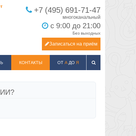
т
+7 (495) 691-71-47
с 9:00 до 21:00
Без выходных
Записаться на приём
Ь
КОНТАКТЫ
ОТ
А
ДО
Я
МИИ?