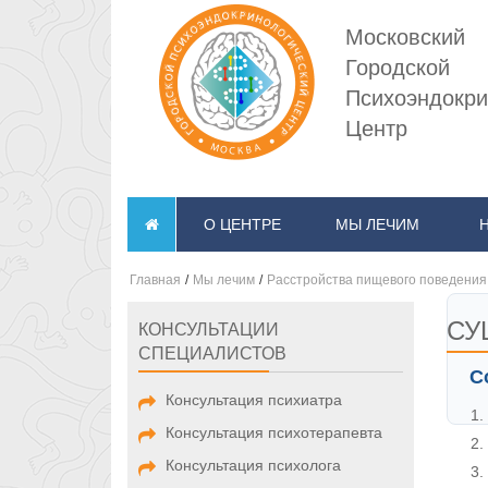
Московский
Городской
Психоэндокри
Центр
О ЦЕНТРЕ
МЫ ЛЕЧИМ
Главная
/
Мы лечим
/
Расстройства пищевого поведения
СУ
КОНСУЛЬТАЦИИ
СПЕЦИАЛИСТОВ
С
Консультация психиатра
Консультация психотерапевта
Консультация психолога