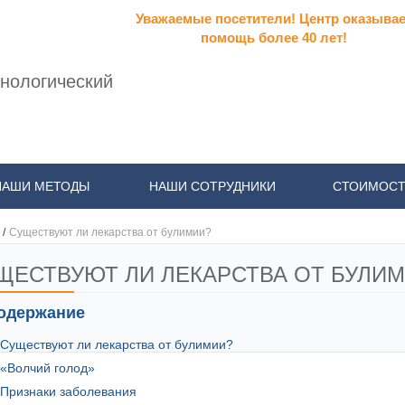
Уважаемые посетители! Центр оказывае
помощь более 40 лет!
нологический
НАШИ МЕТОДЫ
НАШИ СОТРУДНИКИ
СТОИМОСТ
/
Существуют ли лекарства от булимии?
ЩЕСТВУЮТ ЛИ ЛЕКАРСТВА ОТ БУЛИ
одержание
Существуют ли лекарства от булимии?
«Волчий голод»
Признаки заболевания