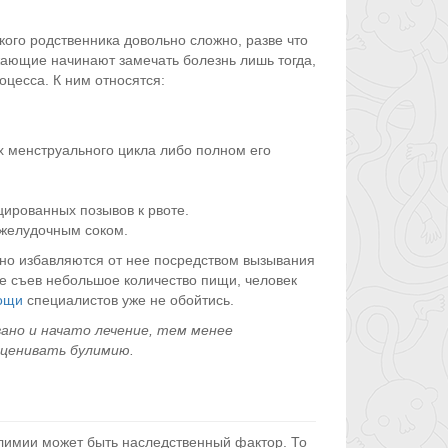
кого родственника довольно сложно, разве что
ужающие начинают замечать болезнь лишь тогда,
цесса. К ним относятся:
 менструального цикла либо полном его
цированных позывов к рвоте.
 желудочным соком.
ьно избавляются от нее посредством вызывания
же съев небольшое количество пищи, человек
ощи
специалистов уже не обойтись.
ано и начато лечение, тем менее
ценивать булимию.
улимии может быть наследственный фактор. То