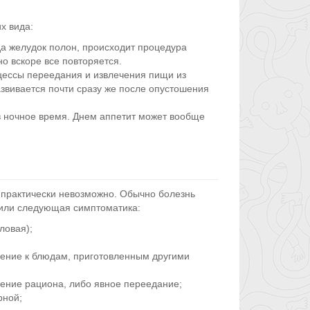
х вида:
да желудок полон, происходит процедура
о вскоре все повторяется.
цессы переедания и извлечения пищи из
звивается почти сразу же после опустошения
 ночное время. Днем аппетит может вообще
 практически невозможно. Обычно болезнь
 или следующая симптоматика:
ловая);
ение к блюдам, приготовленным другими
ение рациона, либо явное переедание;
рной;