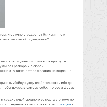
тем, кто лично страдает от булимии, но и
е время многие ей подвержены?
льного периодически случаются приступы
укты без разбора и в любой
еянном, а также острое желание немедленно
принять убойную дозу слабительного либо до
, чтобы доказать самому себе, что вес и формы
и среди людей среднего возраста это тоже не
вого поведения намного реже, а за
помощью
к