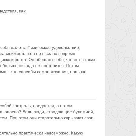
дствия, как:
себя жалеть. Физическое удовольствие,
зависимость и он не в силах вовремя
искомфорта. Он обещает себе, что ест в таких
о больше никогда не повторится. Потом
зма – это способы самонаказания, попытка
 собой контроль, наедается, а потом
ыть опасно? Ведь люди, страдающие булимией,
том. При этом они старательно скрывают свои
оятельно практически невозможно. Какую