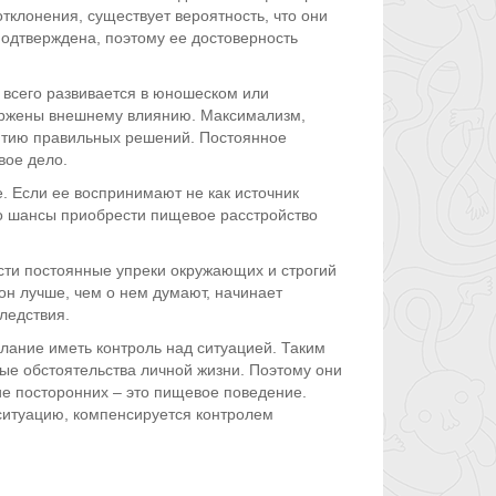
тклонения, существует вероятность, что они
подтверждена, поэтому ее достоверность
всего развивается в юношеском или
вержены внешнему влиянию. Максимализм,
нятию правильных решений. Постоянное
вое дело.
. Если ее воспринимают не как источник
 то шансы приобрести пищевое расстройство
ти постоянные упреки окружающих и строгий
 он лучше, чем о нем думают, начинает
ледствия.
ание иметь контроль над ситуацией. Таким
ые обстоятельства личной жизни. Поэтому они
ие посторонних – это пищевое поведение.
ситуацию, компенсируется контролем