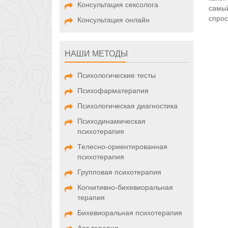
Консультация сексолога
самый
спрос
Консультация онлайн
НАШИ МЕТОДЫ
Психологические тесты
Психофарматерапия
Психологическая диагностика
Психодинамическая
психотерапия
Телесно-ориентированная
психотерапия
Групповая психотерапия
Когнитивно-бихевиоральная
терапия
Бихевиоральная психотерапия