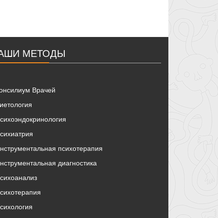
АШИ МЕТОДЫ
онсилиум Врачей
иетология
сихоэндокринология
сихиатрия
нструментальная психотерапия
нструментальная диагностика
сихоанализ
сихотерапия
сихология