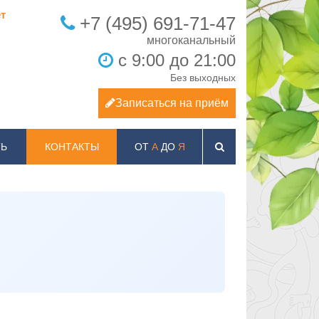
т
+7 (495) 691-71-47
с 9:00 до 21:00
Без выходных
Записаться на приём
Ь
КОНТАКТЫ
ОТ
А
ДО
Я