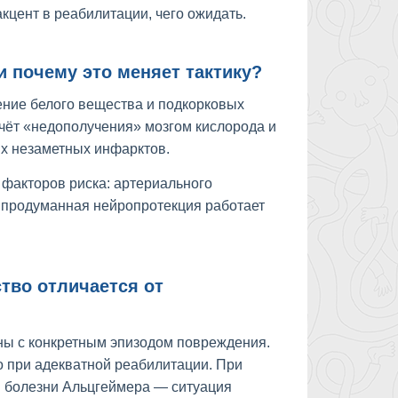
акцент в реабилитации, чего ожидать.
и почему это меняет тактику?
ение белого вещества и подкорковых
чёт «недополучения» мозгом кислорода и
х незаметных инфарктов.
 факторов риска: артериального
я продуманная нейропротекция работает
тво отличается от
ны с конкретным эпизодом повреждения.
о при адекватной реабилитации. При
и болезни Альцгеймера — ситуация