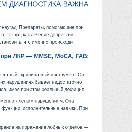
ЧЕМ ДИАГНОСТИКА ВАЖНА
у наугад. Препараты, помогающие при
е так же, как лечение депрессии
тановить, что именно происходит.
 при ЛКР — MMSE, MoCA, FAB:
вестный скрининговый инструмент. Он
гких нарушениях бывает недостаточно
ов, имея при этом реальный дефицит.
именно к лёгким нарушениям. Она
е функции, исполнительные навыки. При
озрение на поражение лобных отделов —