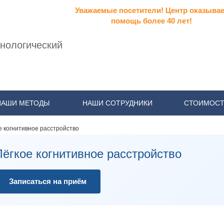
Уважаемые посетители! Центр оказывае
помощь более 40 лет!
нологический
НАШИ МЕТОДЫ
НАШИ СОТРУДНИКИ
СТОИМОСТ
е когнитивное расстройство
Лёгкое когнитивное расстройство
Записаться на приём