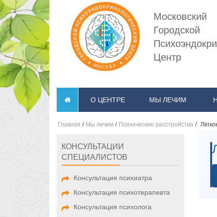
Московский
Городской
Психоэндокри
Центр
О ЦЕНТРЕ
МЫ ЛЕЧИМ
Главная
/
Мы лечим
/
Психические расстройства
/
Лёгко
КОНСУЛЬТАЦИИ
СПЕЦИАЛИСТОВ
Консультация психиатра
Консультация психотерапевта
Консультация психолога