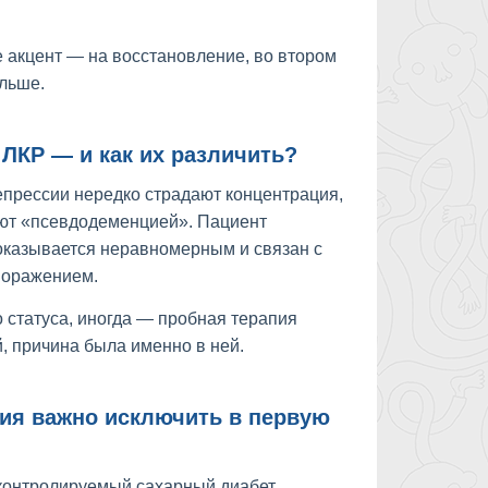
е акцент — на восстановление, во втором
льше.
 ЛКР — и как их различить?
депрессии нередко страдают концентрация,
ают «псевдодеменцией». Пациент
 оказывается неравномерным и связан с
поражением.
 статуса, иногда — пробная терапия
, причина была именно в ней.
ия важно исключить в первую
еконтролируемый сахарный диабет,