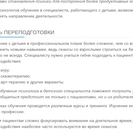
ами становления психики для построения более продуктивных о
сихологов обучение в специалиста, работающего с детьми, возможн
ять направление деятельности.
Ь ПЕРЕПОДГОТОВКИ
ие с детьми в профессиональном плане более сложное, чем со 
нить новыми навыками, ведь сеансы со взрослыми строиться на бе
о не всегда. Специалисту нужно учиться гибче подходить к пациен
одействия:
игру;
сказкотерапию;
арт-терапию и другие варианты.
обучение
психолога в детского
специалиста поможет получить у
общаться предстоит не только с пациентами, но и их родителя
ках обучения проводятся различные курсы и тренинги. Изучение и
 профессии.
пациентам сложно фокусировать внимание на длительное время,
одействия наиболее часто используются во время сеансов.