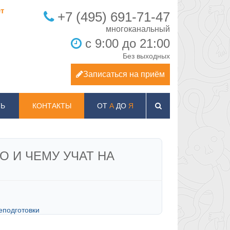
т
+7 (495) 691-71-47
с 9:00 до 21:00
Без выходных
Записаться на приём
Ь
КОНТАКТЫ
ОТ
А
ДО
Я
О И ЧЕМУ УЧАТ НА
еподготовки