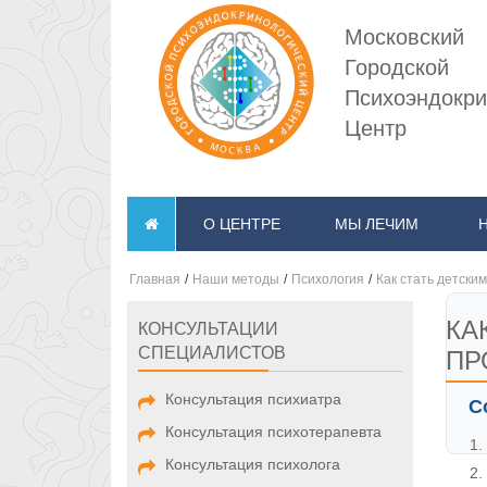
Московский
Городской
Психоэндокри
Центр
О ЦЕНТРЕ
МЫ ЛЕЧИМ
Главная
/
Наши методы
/
Психология
/
Как стать детским
КА
КОНСУЛЬТАЦИИ
СПЕЦИАЛИСТОВ
ПР
Консультация психиатра
С
Консультация психотерапевта
Консультация психолога