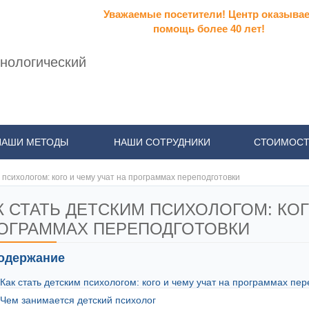
Уважаемые посетители! Центр оказывае
помощь более 40 лет!
нологический
НАШИ МЕТОДЫ
НАШИ СОТРУДНИКИ
СТОИМОСТ
 психологом: кого и чему учат на программах переподготовки
К СТАТЬ ДЕТСКИМ ПСИХОЛОГОМ: КОГ
ОГРАММАХ ПЕРЕПОДГОТОВКИ
одержание
Как стать детским психологом: кого и чему учат на программах пер
Чем занимается детский психолог