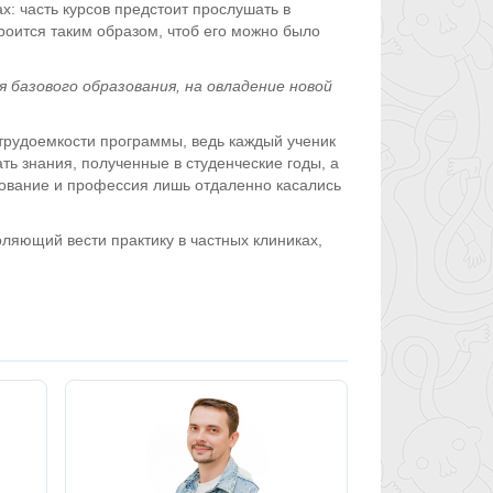
: часть курсов предстоит прослушать в
троится таким образом, чтоб его можно было
базового образования, на овладение новой
трудоемкости программы, ведь каждый ученик
ть знания, полученные в студенческие годы, а
азование и профессия лишь отдаленно касались
ляющий вести практику в частных клиниках,