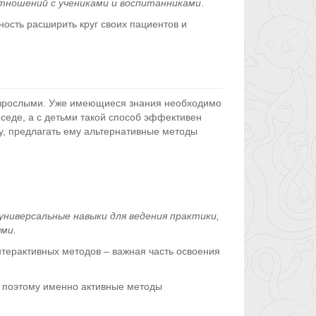
тношений с учениками и воспитанниками
.
ость расширить круг своих пациентов и
взрослыми. Уже имеющиеся знания необходимо
седе, а с детьми такой способ эффективен
ту, предлагать ему альтернативные методы
ниверсальные навыки для ведения практики,
ми.
нтерактивных методов – важная часть освоения
 поэтому именно активные методы