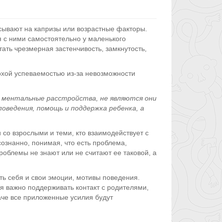
сывают на капризы или возрастные факторы.
ся с ними самостоятельно у маленького
ть чрезмерная застенчивость, замкнутость,
охой успеваемостью из-за невозможности
 ментальные расстройства, не являются они
оведения, помощь и поддержка ребенка, а
о взрослыми и теми, кто взаимодействует с
ознанно, понимая, что есть проблема,
облемы не знают или не считают ее таковой, а
ть себя и свои эмоции, мотивы поведения.
я важно поддерживать контакт с родителями,
аче все приложенные усилия будут