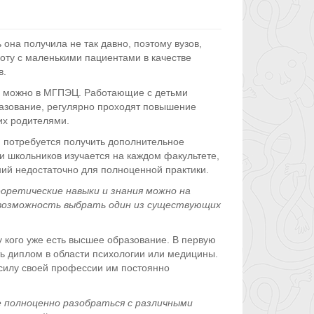
 она получила не так давно, поэтому вузов,
ту с маленькими пациентами в качестве
в.
и можно в МГПЭЦ. Работающие с детьми
азование, регулярно проходят повышение
их родителями.
, потребуется получить дополнительное
и школьников изучается на каждом факультете,
ий недостаточно для полноценной практики.
оретические навыки и знания можно на
возможность выбрать один из существующих
у кого уже есть высшее образование. В первую
ть диплом в области психологии или медицины.
 силу своей профессии им постоянно
е полноценно разобраться с различными