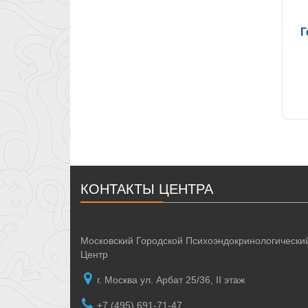
Г
КОНТАКТЫ ЦЕНТРА
Московский Городской Психоэндокринологически
Центр
г. Москва ул. Арбат 25/36, II этаж
+7 (495) 691-71-47