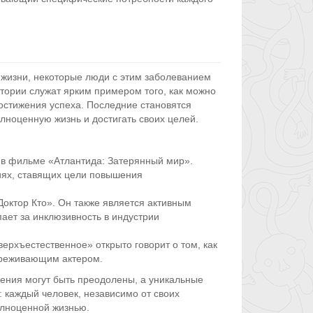
 жизни, некоторые люди с этим заболеванием
стории служат ярким примером того, как можно
остижения успеха. Последние становятся
лноценную жизнь и достигать своих целей.
т в фильме «Атлантида: Затерянный мир».
тиях, ставящих цели повышения
Доктор Кто». Он также является активным
ает за инклюзивность в индустрии
ерхъестественное» открыто говорит о том, как
ереживающим актером.
ения могут быть преодолены, а уникальные
: каждый человек, независимо от своих
олноценной жизнью.