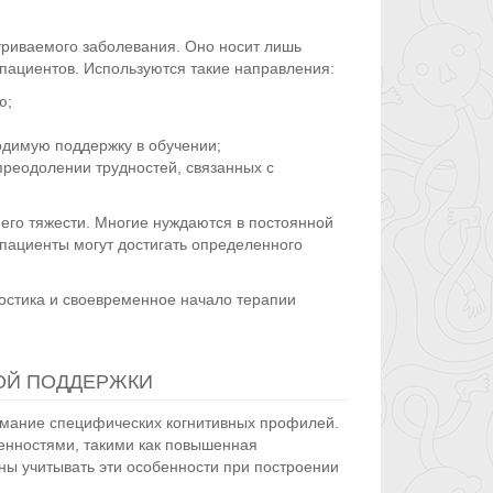
триваемого заболевания. Оно носит лишь
пациентов. Используются такие направления:
ю;
;
одимую поддержку в обучении;
преодолении трудностей, связанных с
его тяжести. Многие нуждаются в постоянной
пациенты могут достигать определенного
остика и своевременное начало терапии
КОЙ ПОДДЕРЖКИ
нимание специфических когнитивных профилей.
нностями, такими как повышенная
ны учитывать эти особенности при построении