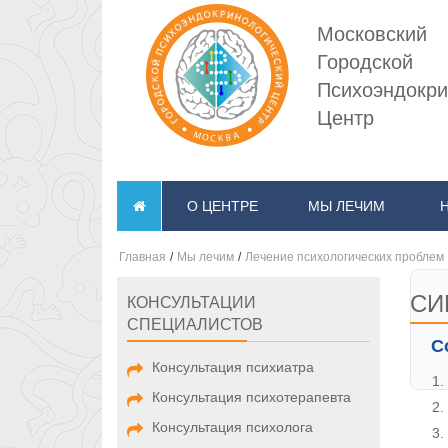
Московский
Городской
Психоэндокри
Центр
О ЦЕНТРЕ
МЫ ЛЕЧИМ
Главная
/
Мы лечим
/
Лечение психологических проблем
СИ
КОНСУЛЬТАЦИИ
СПЕЦИАЛИСТОВ
С
Консультация психиатра
Консультация психотерапевта
Консультация психолога