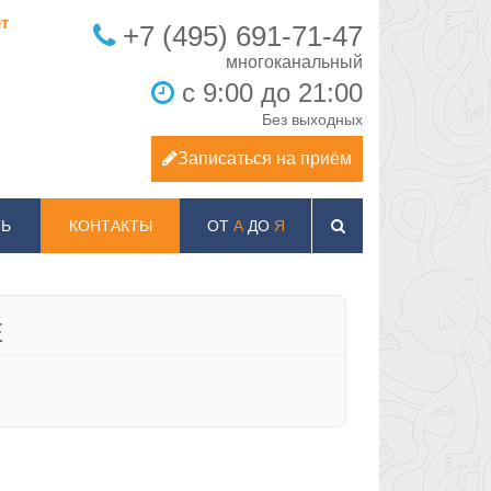
т
+7 (495) 691-71-47
с 9:00 до 21:00
Без выходных
Записаться на приём
Ь
КОНТАКТЫ
ОТ
А
ДО
Я
Е