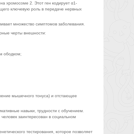
 хромосоме 2. Этот ген кодирует α1-
щего ключевую роль в передаче нервных
ивает множество симптомов заболевания.
рные черты внешности:
м ободком;
жение мышечного тонуса) и отстающее
икативные навыки, трудности с обучением.
о человек заинтересован в социальном
енетического тестирования, которое позволяет