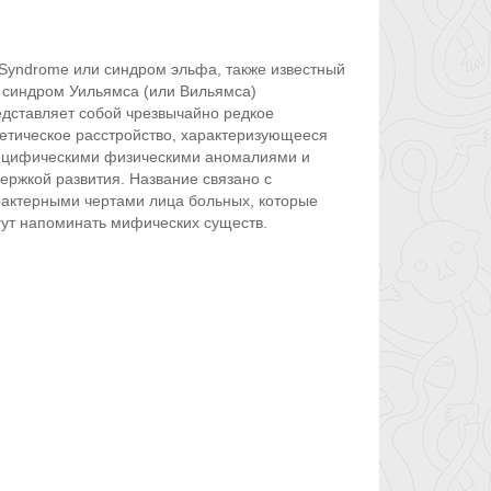
 Syndrome или синдром эльфа, также известный
 синдром Уильямса (или Вильямса)
дставляет собой чрезвычайно редкое
етическое расстройство, характеризующееся
ецифическими физическими аномалиями и
ержкой развития. Название связано с
актерными чертами лица больных, которые
ут напоминать мифических существ.