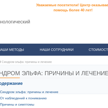
Уважаемые посетители! Центр оказывае
помощь более 40 лет!
нологический
НАШИ МЕТОДЫ
НАШИ СОТРУДНИКИ
СТОИМОСТ
/
Синдром эльфа: причины и лечение
НДРОМ ЭЛЬФА: ПРИЧИНЫ И ЛЕЧЕНИ
одержание
Синдром эльфа: причины и лечение
От наблюдений к пониманию
Причины и симптомы