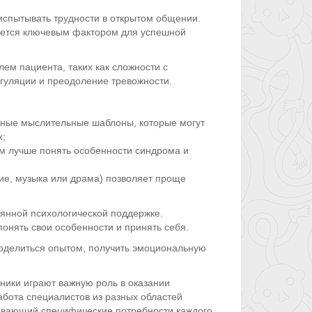
 испытывать трудности в открытом общении.
ется ключевым фактором для успешной
ем пациента, таких как сложности с
гуляции и преодоление тревожности.
ивные мыслительные шаблоны, которые могут
х;
им лучше понять особенности синдрома и
ние, музыка или драма) позволяет проще
янной психологической поддержке.
нять свои особенности и принять себя.
поделиться опытом, получить эмоциональную
ники играют важную роль в оказании
бота специалистов из разных областей
тывающий специфические потребности каждого