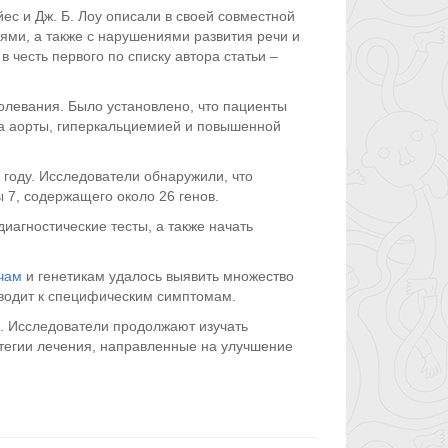
йес и Дж. Б. Лоу описали в своей совместной
ями, а также с нарушениями развития речи и
 честь первого по списку автора статьи –
олевания. Было установлено, что пациенты
за аорты, гиперкальциемией и повышенной
году. Исследователи обнаружили, что
 7, содержащего около 26 генов.
иагностические тесты, а также начать
чам
и генетикам удалось выявить множество
риводит к специфическим симптомам.
. Исследователи продолжают изучать
тегии лечения, направленные на улучшение