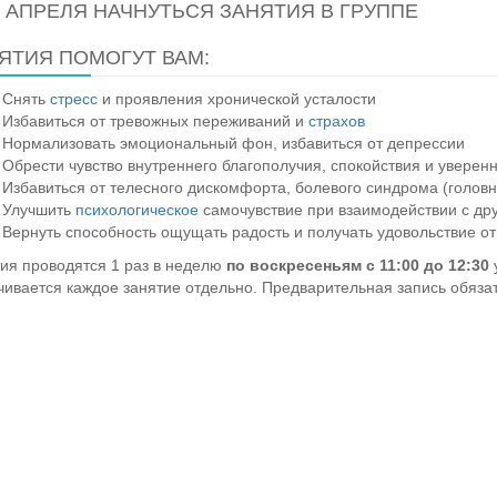
6 АПРЕЛЯ НАЧНУТЬСЯ ЗАНЯТИЯ В ГРУППЕ
ЯТИЯ ПОМОГУТ ВАМ:
Снять
стресс
и проявления хронической усталости
Избавиться от тревожных переживаний и
страхов
Нормализовать эмоциональный фон, избавиться от депрессии
Обрести чувство внутреннего благополучия, спокойствия и уверен
Избавиться от телесного дискомфорта, болевого синдрома (голов
Улучшить
психологическое
самочувствие при взаимодействии с др
Вернуть способность ощущать радость и получать удовольствие от
ия проводятся 1 раз в неделю
по воскресеньям c 11:00 до 12:30
у
ивается каждое занятие отдельно. Предварительная запись обязат