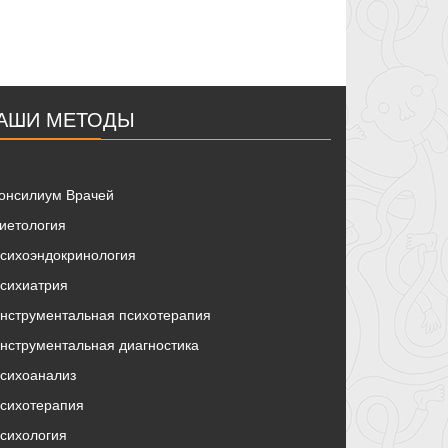
АШИ МЕТОДЫ
онсилиум Врачей
иетология
сихоэндокринология
сихиатрия
нструментальная психотерапия
нструментальная диагностика
сихоанализ
сихотерапия
сихология