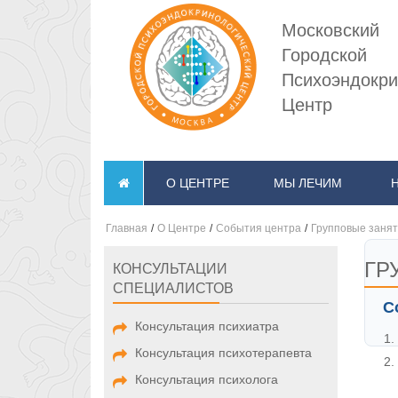
Московский
Городской
Психоэндокри
Центр
О ЦЕНТРЕ
МЫ ЛЕЧИМ
Главная
/
О Центре
/
События центра
/
Групповые занят
ГР
КОНСУЛЬТАЦИИ
СПЕЦИАЛИСТОВ
С
Консультация психиатра
Консультация психотерапевта
Консультация психолога