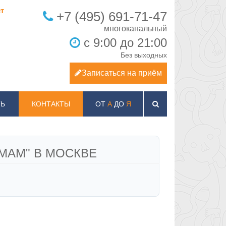
т
+7 (495) 691-71-47
с 9:00 до 21:00
Без выходных
Записаться на приём
Ь
КОНТАКТЫ
ОТ
А
ДО
Я
МАМ" В МОСКВЕ