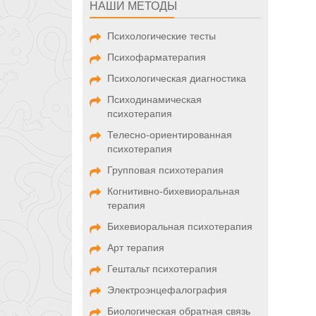
НАШИ МЕТОДЫ
Психологические тесты
Психофарматерапия
Психологическая диагностика
Психодинамическая
психотерапия
Телесно-ориентированная
психотерапия
Групповая психотерапия
Когнитивно-бихевиоральная
терапия
Бихевиоральная психотерапия
Арт терапия
Гештальт психотерапия
Электроэнцефалография
Биологическая обратная связь