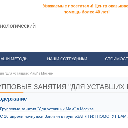
Уважаемые посетители! Центр оказывае
помощь более 40 лет!
нологический
НАШИ МЕТОДЫ
НАШИ СОТРУДНИКИ
СТОИМОСТ
ия "Для уставших Мам" в Москве
УППОВЫЕ ЗАНЯТИЯ "ДЛЯ УСТАВШИХ 
одержание
Групповые занятия "Для уставших Мам" в Москве
С 16 апреля начнуться Занятия в группеЗАНЯТИЯ ПОМОГУТ ВАМ: