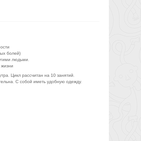
ности
ных болей)
угими людьми.
 жизни
тра. Цикл рассчитан на 10 занятий.
ельна. С собой иметь удобную одежду.