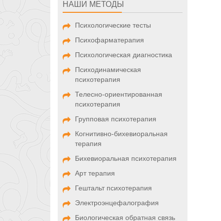
НАШИ МЕТОДЫ
Психологические тесты
Психофарматерапия
Психологическая диагностика
Психодинамическая
психотерапия
Телесно-ориентированная
психотерапия
Групповая психотерапия
Когнитивно-бихевиоральная
терапия
Бихевиоральная психотерапия
Арт терапия
Гештальт психотерапия
Электроэнцефалография
Биологическая обратная связь