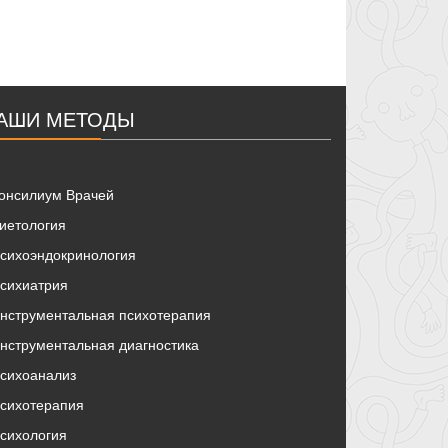
АШИ МЕТОДЫ
онсилиум Врачей
иетология
сихоэндокринология
сихиатрия
нструментальная психотерапия
нструментальная диагностика
сихоанализ
сихотерапия
сихология