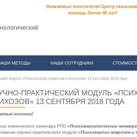
Уважаемые посетители! Центр оказывае
помощь более 40 лет!
нологический
НАШИ МЕТОДЫ
НАШИ СОТРУДНИКИ
СТОИМОСТ
ский модуль «Психоанализ неврозов и психозов» 13 сентября 2018 года
УЧНО-ПРАКТИЧЕСКИЙ МОДУЛЬ «ПСИ
ИХОЗОВ» 13 СЕНТЯБРЯ 2018 ГОДА
аемые коллеги!
ках клинического семинара РПО
«Психоаналитические четвер
лжении научно-практического модуля
«Психоанализ неврозов и 