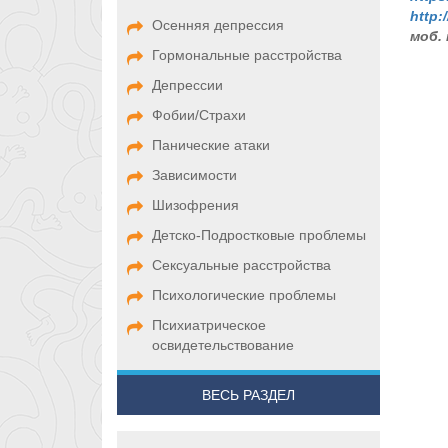
http
:/
Осенняя депрессия
моб. 
Гормональные расстройства
+7-
Депрессии
Фобии/Страхи
Панические атаки
Зависимости
Шизофрения
Детско-Подростковые проблемы
Сексуальные расстройства
Психологические проблемы
Психиатрическое
освидетельствование
ВЕСЬ РАЗДЕЛ