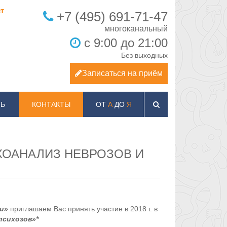
т
+7 (495) 691-71-47
с 9:00 до 21:00
Без выходных
Записаться на приём
Ь
КОНТАКТЫ
ОТ
А
ДО
Я
ХОАНАЛИЗ НЕВРОЗОВ И
ги»
приглашаем Вас принять участие в 2018 г. в
психозов»*