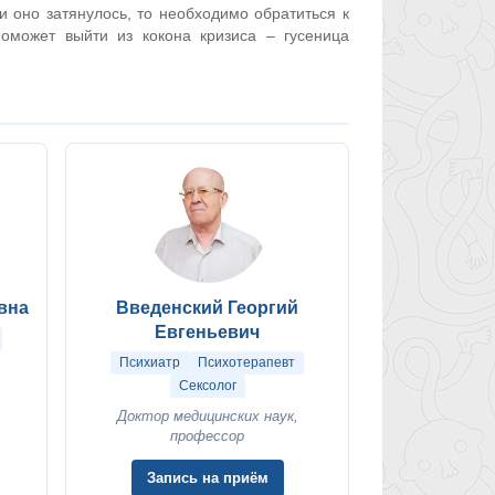
и оно затянулось, то необходимо обратиться к
оможет выйти из кокона кризиса – гусеница
вна
Введенский Георгий
Евгеньевич
Психиатр
Психотерапевт
Сексолог
Доктор медицинских наук,
профессор
Запись на приём