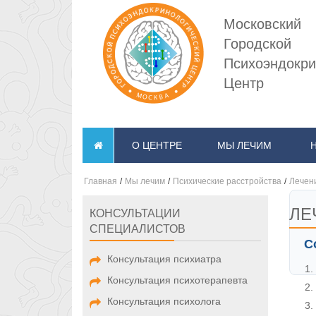
Московский
Городской
Психоэндокри
Центр
О ЦЕНТРЕ
МЫ ЛЕЧИМ
Главная
/
Мы лечим
/
Психические расстройства
/
Лечени
ЛЕ
КОНСУЛЬТАЦИИ
СПЕЦИАЛИСТОВ
С
Консультация психиатра
Консультация психотерапевта
Консультация психолога