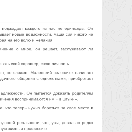
с поджидает каждого из нас не единожды. Он
ывает новые возможности. Чаша сия никого не
рая на его волю и желания.
мнение о мире, он решает, заслуживают ли
вать свой характер, свою личность.
ен, но сложен. Маленький человечек начинает
еудачного общения с однолетками, приобретает
надлежности. Он пытается доказать родителям
ничения воспринимаются им « в штыки».
е, что теперь нужно бороться за свое место в
вующей реальности, что, увы, довольно редко
чную жизнь и профессию.