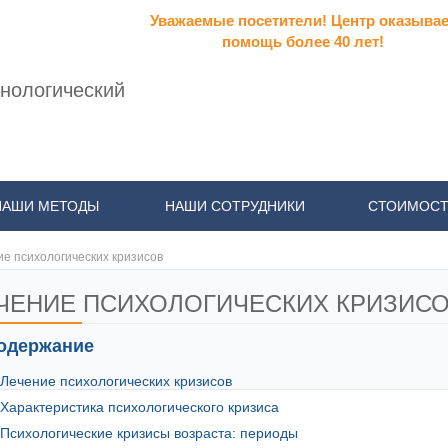
Уважаемые посетители! Центр оказывае
помощь более 40 лет!
нологический
НАШИ МЕТОДЫ
НАШИ СОТРУДНИКИ
СТОИМОСТ
е психологических кризисов
ЧЕНИЕ ПСИХОЛОГИЧЕСКИХ КРИЗИС
одержание
Лечение психологических кризисов
Характеристика психологического кризиса
Психологические кризисы возраста: периоды