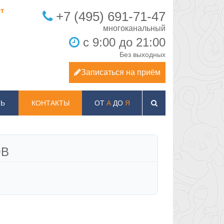
т
+7 (495) 691-71-47
с 9:00 до 21:00
Без выходных
Записаться на приём
Ь
КОНТАКТЫ
ОТ
А
ДО
Я
ОВ