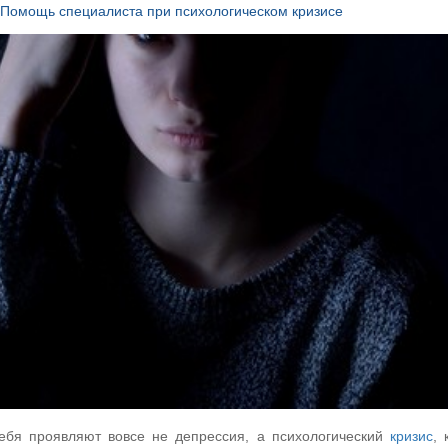
Помощь специалиста при психологическом кризисе
ебя проявляют вовсе не депрессия, а психологический
кризис
, 