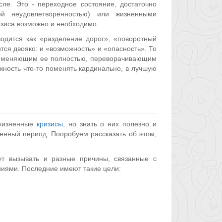
ле. Это - переходное состояние, достаточно
ей неудовлетворенностью) или жизненными
зиса возможно и необходимо.
водится как «разделение дорог», «поворотный
тся двояко: и «возможность» и «опасность». То
ни, меняющим ее полностью, переворачивающим
жность что-то поменять кардинально, в лучшую
 жизненные
кризисы
, но знать о них полезно и
енный период. Попробуем рассказать об этом,
ут вызывать и разные причины, связанные с
иями. Последние имеют такие цели: