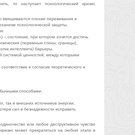
ть, то наступает психологический кризис
 но вмешиваются плохие переживания и
механизм психологической защиты,
е.
) – состояние, при котором хочется достичь
физические (тюремные стены, границы),
атка интеллекта) барьеры.
й системой ценностей, между которыми
соответствие и согласие теоретического и
обычными способами;
, так и внешних источников энергии;
отери сил и безнадежности исправить
одиночество или любое деструктивное чувство
м кризис может прекратиться на любом этапе в