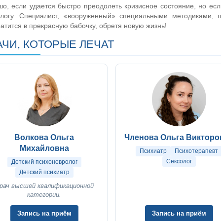
о, если удается быстро преодолеть кризисное состояние, но есл
ологу. Специалист, «вооруженный» специальными методиками, п
атится в прекрасную бабочку, обретя новую жизнь!
АЧИ, КОТОРЫЕ ЛЕЧАТ
Волкова Ольга
Членова Ольга Викторо
Михайловна
Психиатр
Психотерапевт
Сексолог
Детский психоневролог
Детский психиатр
рач высшей квалификационной
категории.
Запись на приём
Запись на приём