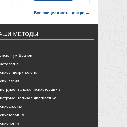
Все специалисты центра →
АШИ МЕТОДЫ
онсилиум Врачей
иетология
сихоэндокринология
сихиатрия
нструментальная психотерапия
нструментальная диагностика
сихоанализ
сихотерапия
сихология