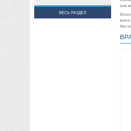
они в
ВЕСЬ РАЗДЕЛ
Испо
всего
без н
ВР