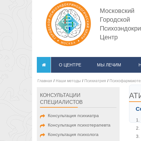
Московский
Городской
Психоэндокри
Центр
О ЦЕНТРЕ
МЫ ЛЕЧИМ
Главная
/
Наши методы
/
Психиатрия
/
Психофармакоте
АТ
КОНСУЛЬТАЦИИ
СПЕЦИАЛИСТОВ
С
Консультация психиатра
Консультация психотерапевта
Консультация психолога