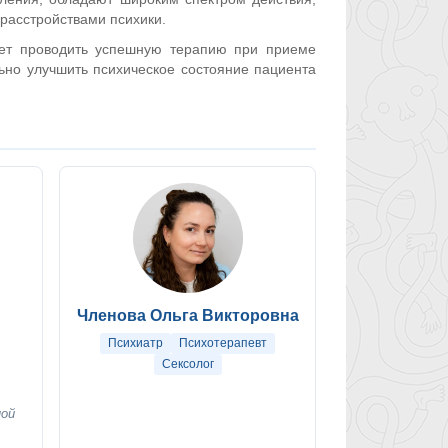
расстройствами психики.
яет проводить успешную терапию при приеме
льно улучшить психическое состояние пациента
Членова Ольга Викторовна
Психиатр
Психотерапевт
Сексолог
ной