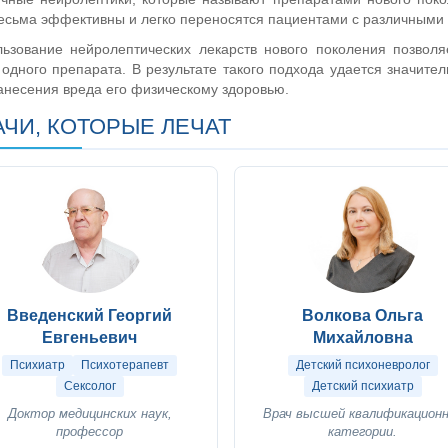
есьма эффективны и легко переносятся пациентами с различными 
льзование нейролептических лекарств нового поколения позвол
 одного препарата. В результате такого подхода удается значите
анесения вреда его физическому здоровью.
АЧИ, КОТОРЫЕ ЛЕЧАТ
Введенский Георгий
Волкова Ольга
Евгеньевич
Михайловна
Психиатр
Психотерапевт
Детский психоневролог
Сексолог
Детский психиатр
Доктор медицинских наук,
Врач высшей квалификацион
профессор
категории.