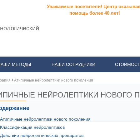
Уважаемые посетители! Центр оказывае
помощь более 40 лет!
нологический
НАШИ МЕТОДЫ
НАШИ СОТРУДНИКИ
СТОИМОСТ
рапия
/
Атипичные нейролептики нового поколения
ИПИЧНЫЕ НЕЙРОЛЕПТИКИ НОВОГО 
одержание
Атипичные нейролептики нового поколения
Классификация нейролептиков
Действие нейролептических препаратов