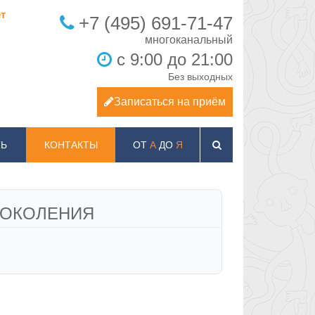
т
+7 (495) 691-71-47
с 9:00 до 21:00
Без выходных
Записаться на приём
Ь
КОНТАКТЫ
ОТ
А
ДО
Я
ПОКОЛЕНИЯ