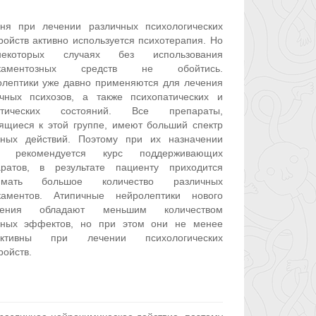
ня при лечении различных психологических
ройств активно используется психотерапия. Но
которых случаях без использования
каментозных средств не обойтись.
лептики уже давно применяются для лечения
чных психозов, а также психопатических и
отических состояний. Все препараты,
ящиеся к этой группе, имеют больший спектр
чных действий. Поэтому при их назначении
е рекомендуется курс поддерживающих
аратов, в результате пациенту приходится
имать большое количество различных
каментов. Атипичные нейролептики нового
ления обладают меньшим количеством
чных эффектов, но при этом они не менее
ктивны при лечении психологических
ройств.