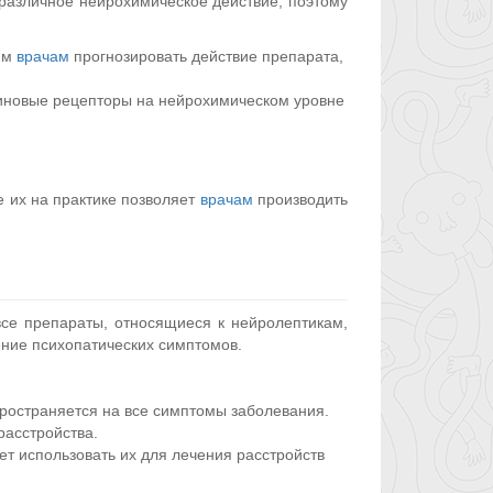
 различное нейрохимическое действие, поэтому
им
врачам
прогнозировать действие препарата,
иновые рецепторы на нейрохимическом уровне
 их на практике позволяет
врачам
производить
все препараты, относящиеся к нейролептикам,
ение психопатических симптомов.
ространяется на все симптомы заболевания.
расстройства.
т использовать их для лечения расстройств