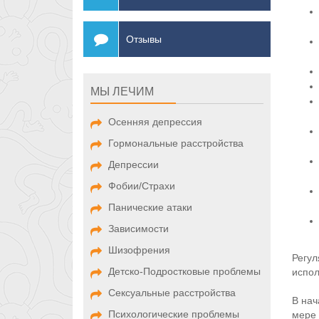
Отзывы
МЫ ЛЕЧИМ
Осенняя депрессия
Гормональные расстройства
Депрессии
Фобии/Страхи
Панические атаки
Зависимости
Шизофрения
Регул
Детско-Подростковые проблемы
испол
Сексуальные расстройства
В нач
Психологические проблемы
мере 