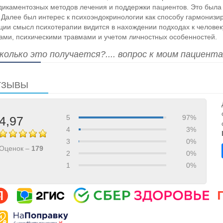
икаментозных методов лечения и поддержки пациентов. Это была и
. Далее был интерес к психоэндокринологии как способу гармонизир
ции смысл психотерапии видится в нахождении подходах к человек
ами, психическими травмами и учетом личностных особенностей.
олько это получается?.... вопрос к моим пациента
ТЗЫВЫ
5
97%
4,97
4
3%
3
0%
Оценок –
179
2
0%
1
0%