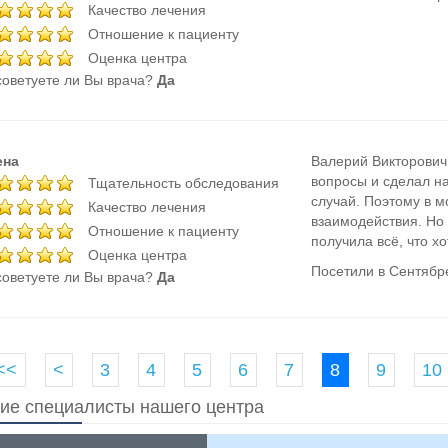
Качество лечения
Отношение к пациенту
Оценка центра
оветуете ли Вы врача?
Да
ена
Валерий Викторович
вопросы и сделал на
Тщательность обследования
случай. Поэтому в 
Качество лечения
взаимодействия. Но 
Отношение к пациенту
получила всё, что хо
Оценка центра
Посетили в Сентябр
оветуете ли Вы врача?
Да
<<
<
3
4
5
6
7
8
9
10
ие специалисты нашего центра