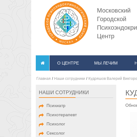
Московский
Городской
Психоэндокри
Центр
О ЦЕНТРЕ
МЫ ЛЕЧИМ
Главная
/
Наши сотрудники
/
Кудряшов Валерий Виктор
КУ
НАШИ СОТРУДНИКИ
Обнов
Психиатр
Психотерапевт
Психолог
Сексолог