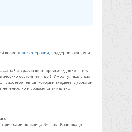
ий вариант
психотерапии
, поддерживающая и
сстройств различного происхождения, в том
тические состояния и др.). Имеет уникальный
х психотерапевтов, который владеет глубокими
 лечения, но и создает оптимально
ова.
атрической больнице № 1 им. Кащенко (в