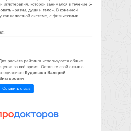
 иглотерапия, которой занимался в течение 5-
овать «разум, душу и тело». В конечной
у как целостной системе, с физическими
м.
Для расчёта рейтинга используются общие
оценки за всё время. Оставьте свой отзыв о
специалисте
Кудряшов Валерий
Викторович
Оставить отзыв