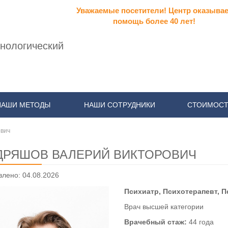
Уважаемые посетители! Центр оказывае
помощь более 40 лет!
нологический
НАШИ МЕТОДЫ
НАШИ СОТРУДНИКИ
СТОИМОСТ
ович
ДРЯШОВ ВАЛЕРИЙ ВИКТОРОВИЧ
лено: 04.08.2026
Психиатр, Психотерапевт, 
Врач высшей категории
Врачебный стаж:
44 года