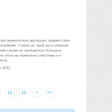
 всё внимательно выслушал, задавал свои
значения. У меня не такой уж и сложный
моём случае не требовалось большого
по итогу мы буквально счастливы и я
тела.
е 2021
11
12
>
>>