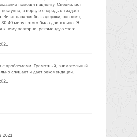
 оказании помощи пациенту. Специалист
 доступно, в первую очередь он задаёт
 Визит начался без задержки, вовремя,
 30-40 минут, этого было достаточно. Я
я к нему повторно, рекомендую этого
2021
я с проблемами. Грамотный, внимательный
ельно слушает и дает рекомендации.
2021
е 2021