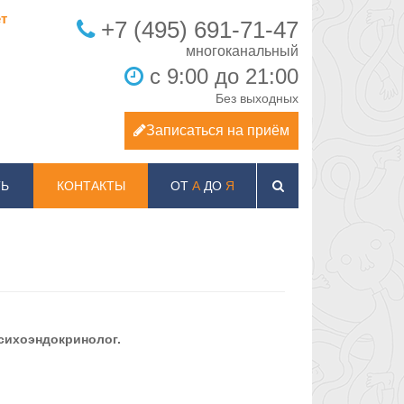
т
+7 (495) 691-71-47
с 9:00 до 21:00
Без выходных
Записаться на приём
Ь
КОНТАКТЫ
ОТ
А
ДО
Я
Психоэндокринолог.