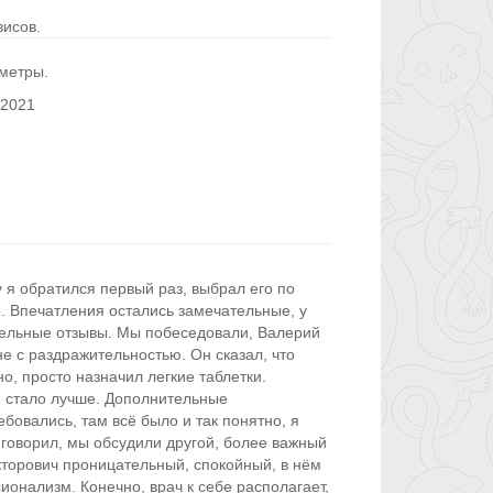
исов.
метры.
 2021
 я обратился первый раз, выбрал его по
. Впечатления остались замечательные, у
ельные отзывы. Мы побеседовали, Валерий
е с раздражительностью. Он сказал, что
о, просто назначил легкие таблетки.
е стало лучше. Дополнительные
бовались, там всё было и так понятно, я
 говорил, мы обсудили другой, более важный
кторович проницательный, спокойный, в нём
онализм. Конечно, врач к себе располагает,