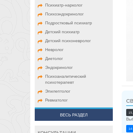
Психиатр-нарколог
Психоэндокринолог
Подростковый психиатр
Детский психиатр
Детский психоневролог
Невролог
Диетолог
Эндокринолог
Психоаналитический
психотерапевт
Эпилептолог
Ревматолог
С
15
ВЕСЬ РАЗДЕЛ
Выб
14