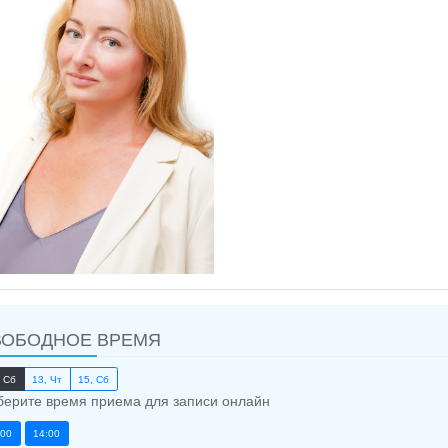
ВОБОДНОЕ ВРЕМЯ
, Сб
13, Чт
15, Сб
ерите время приема для записи онлайн
:00
14:00