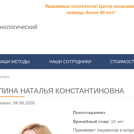
Уважаемые посетители! Центр оказывае
помощь более 40 лет!
нологический
НАШИ МЕТОДЫ
НАШИ СОТРУДНИКИ
СТОИМОСТ
новна
ПИНА НАТАЛЬЯ КОНСТАНТИНОВНА
лено: 04.08.2026
Психотерапевт.
Врачебный стаж:
18 лет
Принимает пациентов в возра