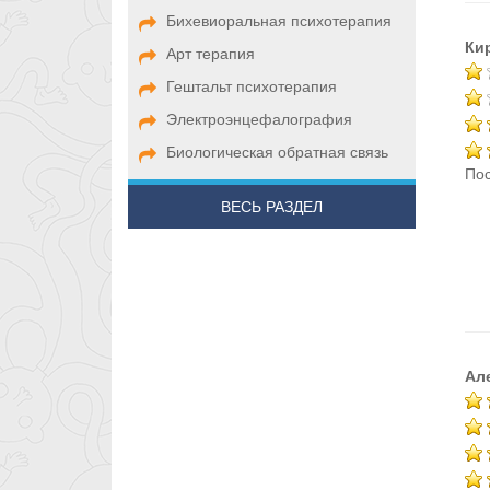
Бихевиоральная психотерапия
Ки
Арт терапия
Гештальт психотерапия
Электроэнцефалография
Биологическая обратная связь
Пос
ВЕСЬ РАЗДЕЛ
Ал