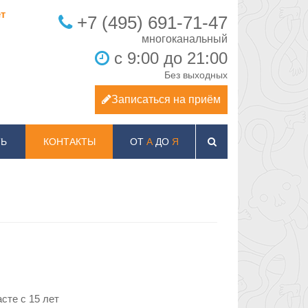
т
+7 (495) 691-71-47
с 9:00 до 21:00
Без выходных
Записаться на приём
Ь
КОНТАКТЫ
ОТ
А
ДО
Я
сте c 15 лет