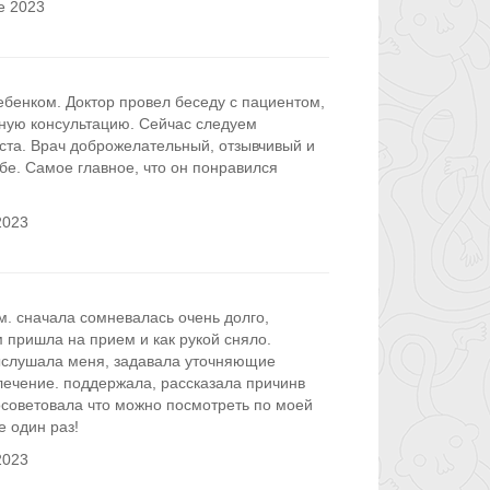
е 2023
ебенком. Доктор провел беседу с пациентом,
ную консультацию. Сейчас следуем
ста. Врач доброжелательный, отзывчивый и
бе. Самое главное, что он понравился
2023
м. сначала сомневалась очень долго,
 пришла на прием и как рукой сняло.
ыслушала меня, задавала уточняющие
лечение. поддержала, рассказала причинв
осоветовала что можно посмотреть по моей
е один раз!
2023