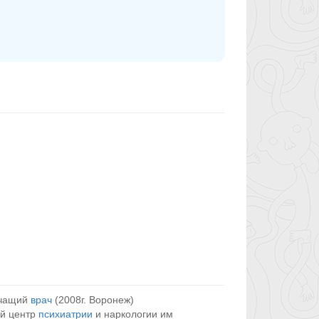
ечащий
врач
(2008г. Воронеж)
й центр
психиатрии
и наркологии им