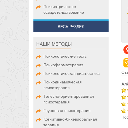
Психиатрическое
освидетельствование
ВЕСЬ РАЗДЕЛ
НАШИ МЕТОДЫ
Психологические тесты
Психофарматерапия
Отз
Психологическая диагностика
Психодинамическая
Ал
психотерапия
Телесно-ориентированная
психотерапия
Групповая психотерапия
Пос
Когнитивно-бихевиоральная
терапия