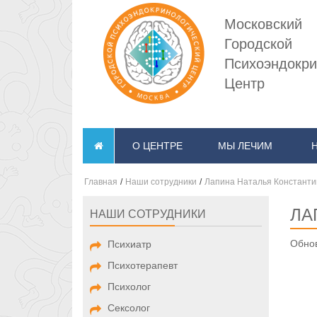
Московский
Городской
Психоэндокри
Центр
О ЦЕНТРЕ
МЫ ЛЕЧИМ
Главная
/
Наши сотрудники
/
Лапина Наталья Константи
ЛА
НАШИ СОТРУДНИКИ
Обнов
Психиатр
Психотерапевт
Психолог
Сексолог