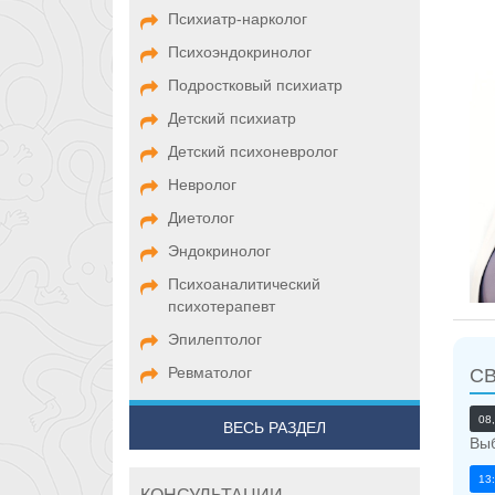
Психиатр-нарколог
Психоэндокринолог
Подростковый психиатр
Детский психиатр
Детский психоневролог
Невролог
Диетолог
Эндокринолог
Психоаналитический
психотерапевт
Эпилептолог
Ревматолог
С
08
ВЕСЬ РАЗДЕЛ
Выб
13