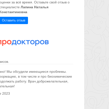
оценки за всё время. Оставьте свой отзыв о
специалисте
Лапина Наталья
Константиновна
Оставить отзыв
исов.
чно! Мы обсудили имеющиеся проблемы.
ормацию, в том числе и про биохимические
одолжать работу. Врач доброжелательная,
ательная!
е 2023