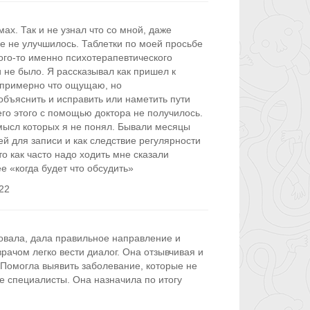
мах. Так и не узнал что со мной, даже
е не улучшилось. Таблетки по моей просьбе
ого-то именно психотерапевтического
 не было. Я рассказывал как пришел к
 примерно что ощущаю, но
объяснить и исправить или наметить пути
го этого с помощью доктора не получилось.
мысл которых я не понял. Бывали месяцы
ей для записи и как следствие регулярности
то как часто надо ходить мне сказали
 «когда будет что обсудить»
22
овала, дала правильное направление и
рачом легко вести диалог. Она отзывчивая и
Помогла выявить заболевание, которые не
е специалисты. Она назначила по итогу