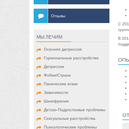
Отзывы
С 201
групп
МЫ ЛЕЧИМ
В 201
подде
Осенняя депрессия
Гормональные расстройства
ОПЫ
Депрессии
Фобии/Страхи
Панические атаки
Зависимости
Шизофрения
Детско-Подростковые проблемы
О
Сексуальные расстройства
Психологические проблемы