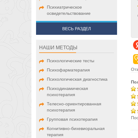
Психиатрическое
освидетельствование
ВЕСЬ РАЗДЕЛ
НАШИ МЕТОДЫ
Психологические тесты
Отз
Психофарматерапия
Психологическая диагностика
По
Психодинамическая
психотерапия
Телесно-ориентированная
психотерапия
Пос
Групповая психотерапия
Когнитивно-бихевиоральная
терапия