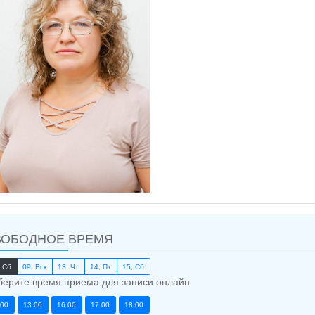
ВОБОДНОЕ ВРЕМЯ
, Сб
09, Вск
13, Чт
14, Пт
15, Сб
ерите время приема для записи онлайн
:00
13:00
16:00
17:00
18:00