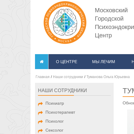
Московский
Городской
Психоэндокри
Центр
О ЦЕНТРЕ
МЫ ЛЕЧИМ
Главная
/
Наши сотрудники
/
Туманова Ольга Юрьевна
ТУ
НАШИ СОТРУДНИКИ
Обнов
Психиатр
Психотерапевт
Психолог
Сексолог