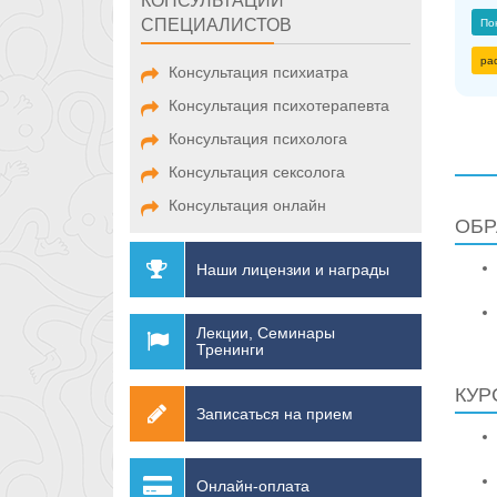
КОНСУЛЬТАЦИИ
СПЕЦИАЛИСТОВ
По
ра
Консультация психиатра
Консультация психотерапевта
Консультация психолога
Консультация сексолога
Консультация онлайн
ОБР
Наши лицензии и награды
Лекции, Семинары
Тренинги
КУР
Записаться на прием
Онлайн-оплата