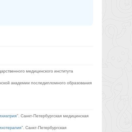
дарственного медицинского института
нской академии последипломного образования
ихиатрия
”. Санкт-Петербургская медицинская
ихотерапия
”. Санкт-Петербургская