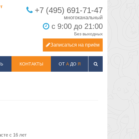
т
+7 (495) 691-71-47
с 9:00 до 21:00
Без выходных
Записаться на приём
Ь
КОНТАКТЫ
ОТ
А
ДО
Я
сте c 16 лет