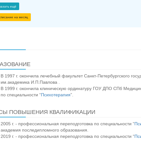
казать ещё
списание на месяц
АЗОВАНИЕ
В 1997 г. окончила лечебный факультет Санкт-Петербургского госу
им.академика И.П.Павлова .
В 1999 г. окончила клиническую ординатуру ГОУ ДПО СПб Медици
по специальности “
Психотерапия
”.
СЫ ПОВЫШЕНИЯ КВАЛИФИКАЦИИ
2005 г. - профессиональная переподготовка по специальности “
Пс
академия последипломного образования.
2019 г. - профессиональная переподготовка по специальности “
Пс