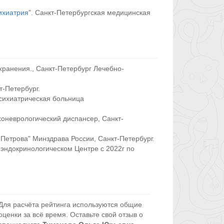
ихиатрия
”. Санкт-Петербургская медицинская
хранения., Санкт-Петербург Лечебно-
-Петербург.
психиатрическая больница
хоневрологический диспансер, Санкт-
 Петрова" Минздрава России, Санкт-Петербург.
оэндокринологическом Центре с 2022г по
Для расчёта рейтинга используются общие
оценки за всё время. Оставьте свой отзыв о