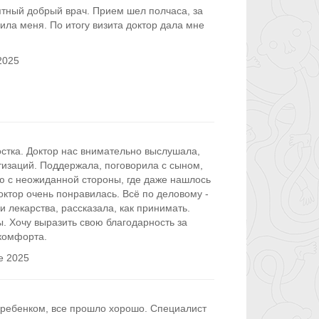
тный добрый врач. Прием шел полчаса, за
ила меня. По итогу визита доктор дала мне
2025
стка. Доктор нас внимательно выслушала,
тизаций. Поддержала, поговорила с сыном,
ю с неожиданной стороны, где даже нашлось
ктор очень понравилась. Всё по деловому -
 лекарства, рассказала, как принимать.
. Хочу выразить свою благодарность за
комфорта.
е 2025
 ребенком, все прошло хорошо. Специалист