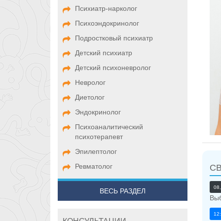
Психиатр-нарколог
Психоэндокринолог
Подростковый психиатр
Детский психиатр
Детский психоневролог
Невролог
Диетолог
Эндокринолог
Психоаналитический
психотерапевт
Эпилептолог
Ревматолог
С
08
ВЕСЬ РАЗДЕЛ
Выб
12