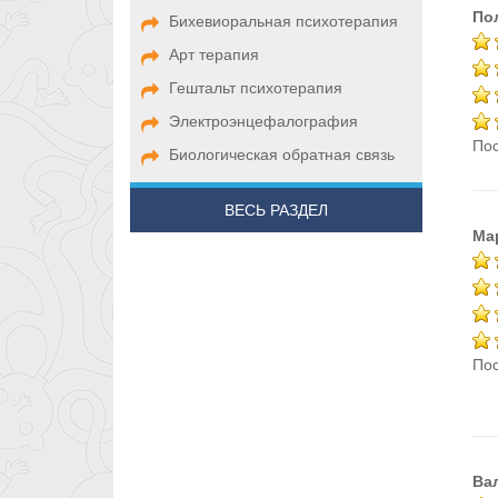
По
Бихевиоральная психотерапия
Арт терапия
Гештальт психотерапия
Электроэнцефалография
Пос
Биологическая обратная связь
ВЕСЬ РАЗДЕЛ
Ма
Пос
Ва