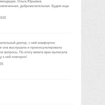
омендации. Ольга Юрьевна
вовлеченная, доброжелательная. Будем еще
2025
ательный доктор, с ней комфортно
е она выслушала и проконсультировала
ои вопросы. По итогу визита врач выписала
у к ней повторно!
25