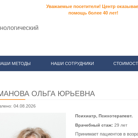
Уважаемые посетители! Центр оказывае
помощь более 40 лет!
нологический
НАШИ МЕТОДЫ
НАШИ СОТРУДНИКИ
СТОИМОСТ
МАНОВА ОЛЬГА ЮРЬЕВНА
лено: 04.08.2026
Психиатр, Психотерапевт.
Врачебный стаж:
29 лет
Принимает пациентов в возра